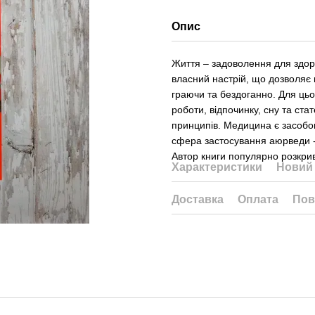
Опис
Життя – задоволення для здоро
власний настрій, що дозволяє 
граючи та бездоганно. Для цьо
роботи, відпочинку, сну та ста
принципів. Медицина є засобо
сфера застосування аюрведи -
Автор книги популярно розкрив
Характеристики
Новий 
Доставка
Оплата
Пов