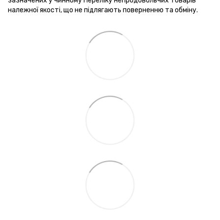
зазначених у чинному Переліку непродовольчих товарів
належної якості, що не підлягають поверненню та обміну.