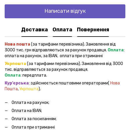
Написати відгук
Доставка
Оплата
Повернення
Нова пошта
(за тарифами перевізника). Замовлення від
3000 тис. грн відправляються за рахунок продавця.
Оплата
:
оплата на рахунок, за IBAN, оплата при отриманні
Укрпошта
(за тарифами перевізника). Замовлення від 3000
тис. відправляються за рахунок продавця.
Оплата
: передплата.
Кур'єрська
: здійснюється поштовими операторами(
Нова
Пошта
,
Укрпошта
).
Оплата на рахунок;
Оплата на IBAN;
Оплата за посиланням;
Оплата при отриманні