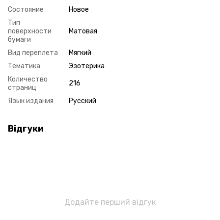
Состояние
Новое
Тип
поверхности
Матовая
бумаги
Вид переплета
Мягкий
Тематика
Эзотерика
Количество
216
страниц
Язык издания
Русский
Відгуки
Додайте перший відгук