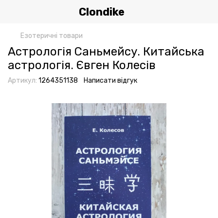
Clondike
Езотеричні товари
Астрологія Саньмейсу. Китайська
астрологія. Євген Колесів
Артикул:
1264351138
Написати відгук