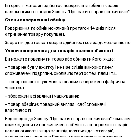
Інтернет-магазин здійснює повернення і обмін товарів
належної якості згідно Закону "Про захист прав споживачів".
Стоки повернення і обміну
Повернення та обмін можливий протягом 14 днів після
отримання товару покупцем.
Зворотня доставка товарів здійснюється за домовленністю.
Умови повернення для товарів належної якості
Ви можете повернути товар або обміняти його, якщо:
- товар не був у вжитку і не має слідів використання
споживачем: подряпин, сколів, потертостей, плям і т.і.;
- товар повністю укомплектований і збережена фабрична
упаковка;
- збережені всі ярлики і маркування;
- товар зберігає товарний вигляд і свої споживчі
властивості.
Відповідно до Закону "Про захист прав споживачів" компанія
може відмовити споживачеві в обміні та поверненні товарів
належної якості, якщо вони відносяться до категорій,