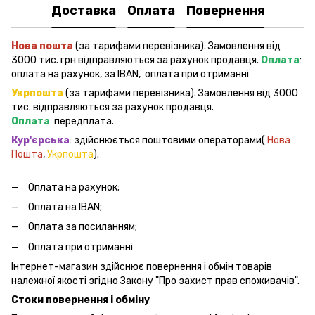
Доставка
Оплата
Повернення
Нова пошта
(за тарифами перевізника). Замовлення від
3000 тис. грн відправляються за рахунок продавця.
Оплата
:
оплата на рахунок, за IBAN, оплата при отриманні
Укрпошта
(за тарифами перевізника). Замовлення від 3000
тис. відправляються за рахунок продавця.
Оплата
: передплата.
Кур'єрська
: здійснюється поштовими операторами(
Нова
Пошта
,
Укрпошта
).
Оплата на рахунок;
Оплата на IBAN;
Оплата за посиланням;
Оплата при отриманні
Інтернет-магазин здійснює повернення і обмін товарів
належної якості згідно Закону "Про захист прав споживачів".
Стоки повернення і обміну