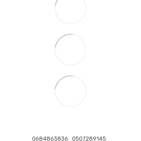
0684863836
0507289145