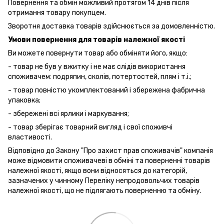
Повернення та обмін можливий протягом 14 днів після
отримання товару покупцем.
Зворотня доставка товарів здійснюється за домовленністю.
Умови повернення для товарів належної якості
Ви можете повернути товар або обміняти його, якщо:
- товар не був у вжитку і не має слідів використання
споживачем: подряпин, сколів, потертостей, плям і т.і.;
- товар повністю укомплектований і збережена фабрична
упаковка;
- збережені всі ярлики і маркування;
- товар зберігає товарний вигляд і свої споживчі
властивості.
Відповідно до Закону "Про захист прав споживачів" компанія
може відмовити споживачеві в обміні та поверненні товарів
належної якості, якщо вони відносяться до категорій,
зазначених у чинному Переліку непродовольчих товарів
належної якості, що не підлягають поверненню та обміну.