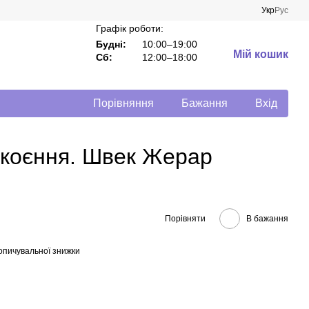
Укр
Рус
Графік роботи:
Будні:
10:00–19:00
Мій кошик
Сб:
12:00–18:00
Порівняння
Бажання
Вхід
окоєння. Швек Жерар
Порівняти
В бажання
опичувальної знижки