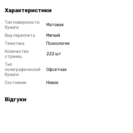
Характеристики
Тип поверхности
Матовая
бумаги
Вид переплета
Мягкий
Тематика
Психология
Количество
222 шт
страниц
Тип
полиграфической
Офсетная
бумаги
Состояние
Новое
Відгуки