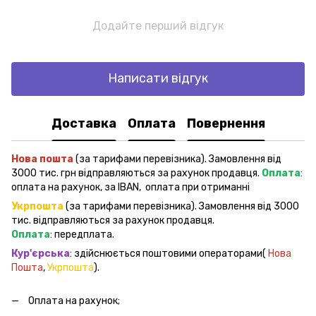
Додайте перший відгук
Написати відгук
Доставка
Оплата
Повернення
Нова пошта
(за тарифами перевізника). Замовлення від
3000 тис. грн відправляються за рахунок продавця.
Оплата
:
оплата на рахунок, за IBAN, оплата при отриманні
Укрпошта
(за тарифами перевізника). Замовлення від 3000
тис. відправляються за рахунок продавця.
Оплата
: передплата.
Кур'єрська
: здійснюється поштовими операторами(
Нова
Пошта
,
Укрпошта
).
Оплата на рахунок;