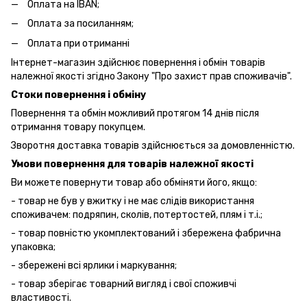
Оплата на IBAN;
Оплата за посиланням;
Оплата при отриманні
Інтернет-магазин здійснює повернення і обмін товарів
належної якості згідно Закону "Про захист прав споживачів".
Стоки повернення і обміну
Повернення та обмін можливий протягом 14 днів після
отримання товару покупцем.
Зворотня доставка товарів здійснюється за домовленністю.
Умови повернення для товарів належної якості
Ви можете повернути товар або обміняти його, якщо:
- товар не був у вжитку і не має слідів використання
споживачем: подряпин, сколів, потертостей, плям і т.і.;
- товар повністю укомплектований і збережена фабрична
упаковка;
- збережені всі ярлики і маркування;
- товар зберігає товарний вигляд і свої споживчі
властивості.