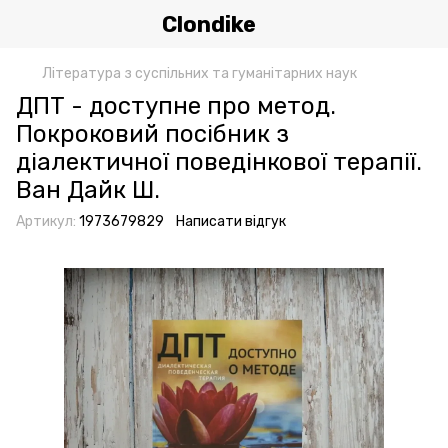
Clondike
Література з суспільних та гуманітарних наук
ДПТ - доступне про метод.
Покроковий посібник з
діалектичної поведінкової терапії.
Ван Дайк Ш.
Артикул:
1973679829
Написати відгук