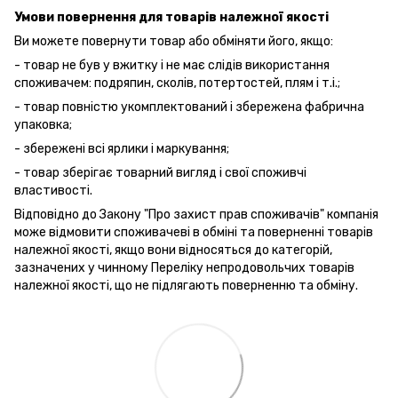
Умови повернення для товарів належної якості
Ви можете повернути товар або обміняти його, якщо:
- товар не був у вжитку і не має слідів використання
споживачем: подряпин, сколів, потертостей, плям і т.і.;
- товар повністю укомплектований і збережена фабрична
упаковка;
- збережені всі ярлики і маркування;
- товар зберігає товарний вигляд і свої споживчі
властивості.
Відповідно до Закону "Про захист прав споживачів" компанія
може відмовити споживачеві в обміні та поверненні товарів
належної якості, якщо вони відносяться до категорій,
зазначених у чинному Переліку непродовольчих товарів
належної якості, що не підлягають поверненню та обміну.