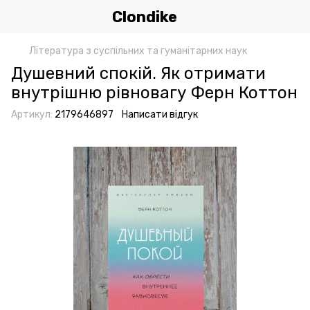
Clondike
Література з суспільних та гуманітарних наук
Душевний спокій. Як отримати
внутрішню рівновагу Ферн Коттон
Артикул:
2179646897
Написати відгук