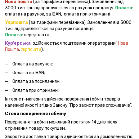
Нова пошта
(за тарифами перевізника). Замовлення від
3000 тис. грн відправляються за рахунок продавця.
Оплата
:
оплата на рахунок, за IBAN, оплата при отриманні
Укрпошта
(за тарифами перевізника). Замовлення від 3000
тис. відправляються за рахунок продавця.
Оплата
: передплата.
Кур'єрська
: здійснюється поштовими операторами(
Нова
Пошта
,
Укрпошта
).
Оплата на рахунок;
Оплата на IBAN;
Оплата за посиланням;
Оплата при отриманні
Інтернет-магазин здійснює повернення і обмін товарів
належної якості згідно Закону "Про захист прав споживачів".
Стоки повернення і обміну
Повернення та обмін можливий протягом 14 днів після
отримання товару покупцем.
Зворотня доставка товарів здійснюється за домовленністю.