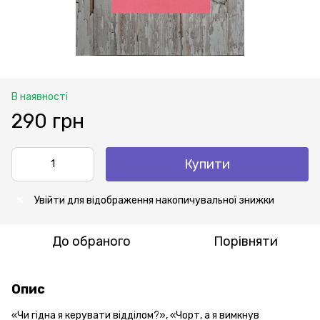
В наявності
290 грн
Купити
Увійти
для відображення накопичувальної знижки
%
До обраного
Порівняти
Опис
«Чи гідна я керувати відділом?», «Чорт, а я вимкнув