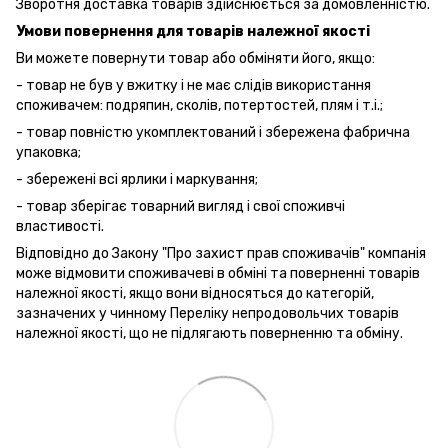
Зворотня доставка товарів здійснюється за домовленністю.
Умови повернення для товарів належної якості
Ви можете повернути товар або обміняти його, якщо:
- товар не був у вжитку і не має слідів використання
споживачем: подряпин, сколів, потертостей, плям і т.і.;
- товар повністю укомплектований і збережена фабрична
упаковка;
- збережені всі ярлики і маркування;
- товар зберігає товарний вигляд і свої споживчі
властивості.
Відповідно до Закону "Про захист прав споживачів" компанія
може відмовити споживачеві в обміні та поверненні товарів
належної якості, якщо вони відносяться до категорій,
зазначених у чинному Переліку непродовольчих товарів
належної якості, що не підлягають поверненню та обміну.