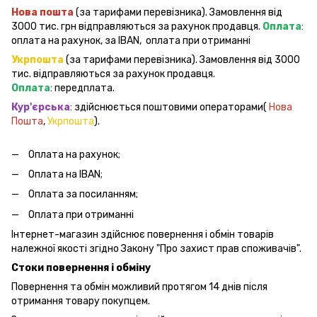
Нова пошта
(за тарифами перевізника). Замовлення від
3000 тис. грн відправляються за рахунок продавця.
Оплата
:
оплата на рахунок, за IBAN, оплата при отриманні
Укрпошта
(за тарифами перевізника). Замовлення від 3000
тис. відправляються за рахунок продавця.
Оплата
: передплата.
Кур'єрська
: здійснюється поштовими операторами(
Нова
Пошта
,
Укрпошта
).
Оплата на рахунок;
Оплата на IBAN;
Оплата за посиланням;
Оплата при отриманні
Інтернет-магазин здійснює повернення і обмін товарів
належної якості згідно Закону "Про захист прав споживачів".
Стоки повернення і обміну
Повернення та обмін можливий протягом 14 днів після
отримання товару покупцем.