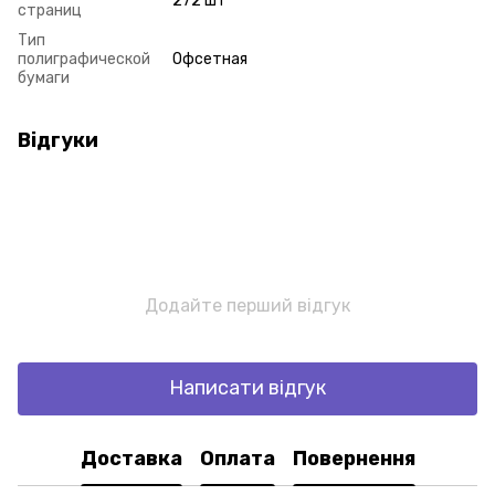
272 шт
страниц
Тип
полиграфической
Офсетная
бумаги
Відгуки
Додайте перший відгук
Написати відгук
Доставка
Оплата
Повернення