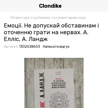
Clondike
Література з суспільних та гуманітарних наук
Емоції. Не допускай обставинам і
оточенню грати на нервах. А.
Елліс, А. Ландж
Артикул:
1302538653
Написати відгук