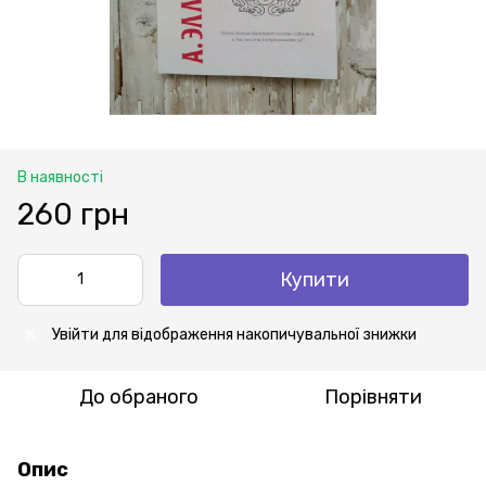
В наявності
260 грн
Купити
Увійти
для відображення накопичувальної знижки
%
До обраного
Порівняти
Опис