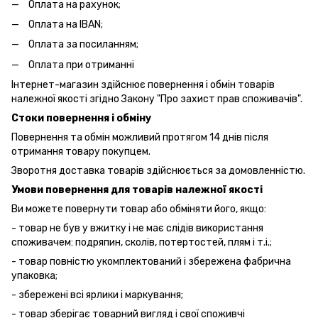
Оплата на рахунок;
Оплата на IBAN;
Оплата за посиланням;
Оплата при отриманні
Інтернет-магазин здійснює повернення і обмін товарів
належної якості згідно Закону "Про захист прав споживачів".
Стоки повернення і обміну
Повернення та обмін можливий протягом 14 днів після
отримання товару покупцем.
Зворотня доставка товарів здійснюється за домовленністю.
Умови повернення для товарів належної якості
Ви можете повернути товар або обміняти його, якщо:
- товар не був у вжитку і не має слідів використання
споживачем: подряпин, сколів, потертостей, плям і т.і.;
- товар повністю укомплектований і збережена фабрична
упаковка;
- збережені всі ярлики і маркування;
- товар зберігає товарний вигляд і свої споживчі