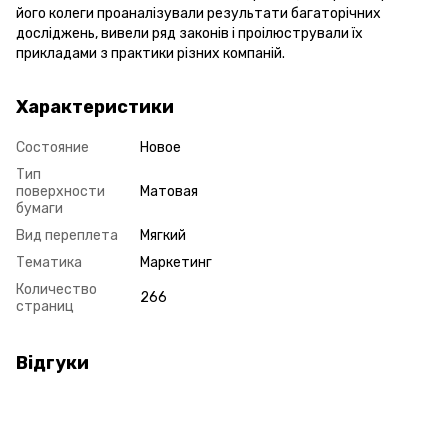
його колеги проаналізували результати багаторічних
досліджень, вивели ряд законів і проілюстрували їх
прикладами з практики різних компаній.
Характеристики
Состояние
Новое
Тип
поверхности
Матовая
бумаги
Вид переплета
Мягкий
Тематика
Маркетинг
Количество
266
страниц
Відгуки