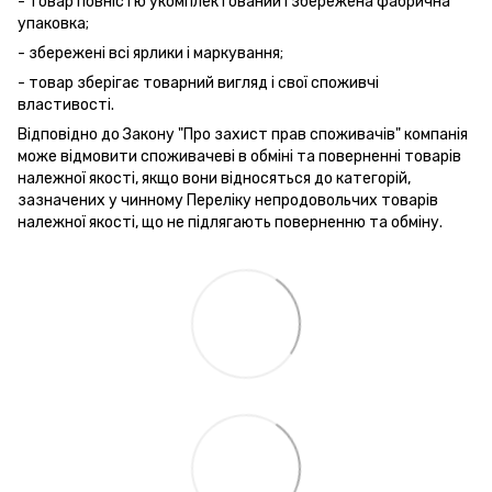
- товар повністю укомплектований і збережена фабрична
упаковка;
- збережені всі ярлики і маркування;
- товар зберігає товарний вигляд і свої споживчі
властивості.
Відповідно до Закону "Про захист прав споживачів" компанія
може відмовити споживачеві в обміні та поверненні товарів
належної якості, якщо вони відносяться до категорій,
зазначених у чинному Переліку непродовольчих товарів
належної якості, що не підлягають поверненню та обміну.