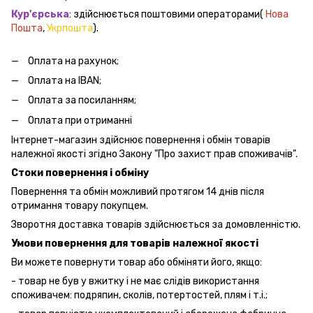
Кур'єрська
: здійснюється поштовими операторами(
Нова
Пошта
,
Укрпошта
).
Оплата на рахунок;
Оплата на IBAN;
Оплата за посиланням;
Оплата при отриманні
Інтернет-магазин здійснює повернення і обмін товарів
належної якості згідно Закону "Про захист прав споживачів".
Стоки повернення і обміну
Повернення та обмін можливий протягом 14 днів після
отримання товару покупцем.
Зворотня доставка товарів здійснюється за домовленністю.
Умови повернення для товарів належної якості
Ви можете повернути товар або обміняти його, якщо:
- товар не був у вжитку і не має слідів використання
споживачем: подряпин, сколів, потертостей, плям і т.і.;