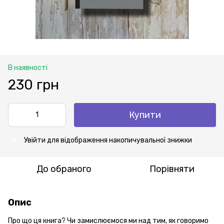
В наявності
230 грн
Купити
Увійти
для відображення накопичувальної знижки
%
До обраного
Порівняти
Опис
Про що ця книга? Чи замислюємося ми над тим, як говоримо