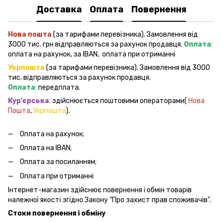
Доставка
Оплата
Повернення
Нова пошта
(за тарифами перевізника). Замовлення від
3000 тис. грн відправляються за рахунок продавця.
Оплата
:
оплата на рахунок, за IBAN, оплата при отриманні
Укрпошта
(за тарифами перевізника). Замовлення від 3000
тис. відправляються за рахунок продавця.
Оплата
: передплата.
Кур'єрська
: здійснюється поштовими операторами(
Нова
Пошта
,
Укрпошта
).
Оплата на рахунок;
Оплата на IBAN;
Оплата за посиланням;
Оплата при отриманні
Інтернет-магазин здійснює повернення і обмін товарів
належної якості згідно Закону "Про захист прав споживачів".
Стоки повернення і обміну