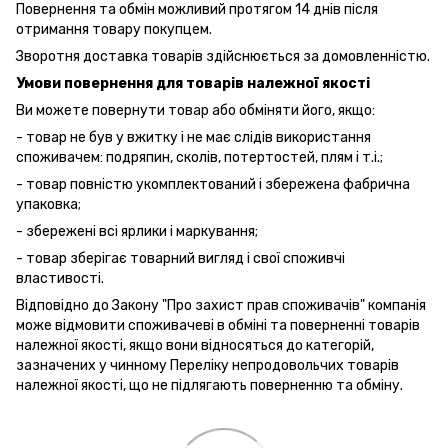
Повернення та обмін можливий протягом 14 днів після
отримання товару покупцем.
Зворотня доставка товарів здійснюється за домовленністю.
Умови повернення для товарів належної якості
Ви можете повернути товар або обміняти його, якщо:
- товар не був у вжитку і не має слідів використання
споживачем: подряпин, сколів, потертостей, плям і т.і.;
- товар повністю укомплектований і збережена фабрична
упаковка;
- збережені всі ярлики і маркування;
- товар зберігає товарний вигляд і свої споживчі
властивості.
Відповідно до Закону "Про захист прав споживачів" компанія
може відмовити споживачеві в обміні та поверненні товарів
належної якості, якщо вони відносяться до категорій,
зазначених у чинному Переліку непродовольчих товарів
належної якості, що не підлягають поверненню та обміну.