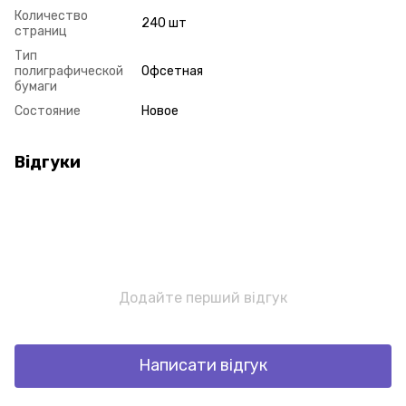
Количество
240 шт
страниц
Тип
полиграфической
Офсетная
бумаги
Состояние
Новое
Відгуки
Додайте перший відгук
Написати відгук