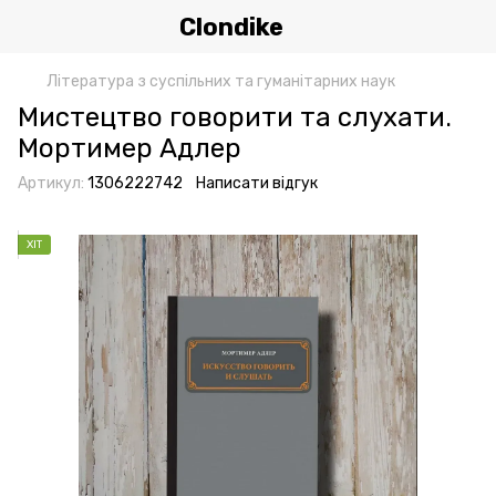
Clondike
Література з суспільних та гуманітарних наук
Мистецтво говорити та слухати.
Мортимер Адлер
Артикул:
1306222742
Написати відгук
ХІТ