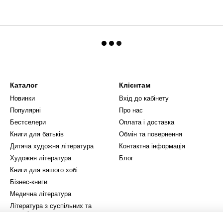
Каталог
Клієнтам
Новинки
Вхід до кабінету
Популярні
Про нас
Бестселери
Оплата і доставка
Книги для батьків
Обмін та повернення
Дитяча художня література
Контактна інформація
Художня література
Блог
Книги для вашого хобі
Бізнес-книги
Медична література
Література з суспільних та
гуманітарних наук