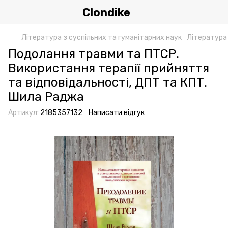
Clondike
Література з суспільних та гуманітарних наук
Література 
Подолання травми та ПТСР.
Використання терапії прийняття
та відповідальності, ДПТ та КПТ.
Шила Раджа
Артикул:
2185357132
Написати відгук