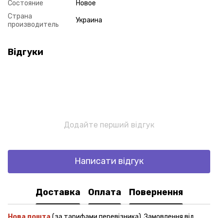
Состояние
Новое
Страна
Украина
производитель
Відгуки
Додайте перший відгук
Написати відгук
Доставка
Оплата
Повернення
Нова пошта
(за тарифами перевізника). Замовлення від