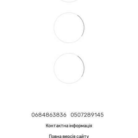
0684863836
0507289145
Контактна інформація
Повна версія сайту