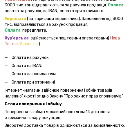
3000 тис. грн відправляються за рахунок продавця.
Оплата
:
оплата на рахунок, за IBAN, оплата при отриманні
Укрпошта
(за тарифами перевізника). Замовлення від 3000
тис. відправляються за рахунок продавця.
Оплата
: передплата.
Кур'єрська
: здійснюється поштовими операторами(
Нова
Пошта
,
Укрпошта
).
Оплата на рахунок;
Оплата на IBAN;
Оплата за посиланням;
Оплата при отриманні
Інтернет-магазин здійснює повернення і обмін товарів
належної якості згідно Закону "Про захист прав споживачів".
Стоки повернення і обміну
Повернення та обмін можливий протягом 14 днів після
отримання товару покупцем.
Зворотня доставка товарів здійснюється за домовленністю.