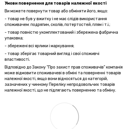
Умови повернення для товарів належної якості
Ви можете повернути товар або обміняти його, якщо:
- товар не був у вжитку і не має слідів використання
споживачем: подряпин, сколів, потертостей, плям і т.і.;
- товар повністю укомплектований і збережена фабрична
упаковка;
- збережені всі ярлики і маркування;
- товар зберігає товарний вигляд і свої споживчі
властивості.
Відповідно до Закону "Про захист прав споживачів" компанія
може відмовити споживачеві в обміні та поверненні товарів
належної якості, якщо вони відносяться до категорій,
зазначених у чинному Переліку непродовольчих товарів
належної якості, що не підлягають поверненню та обміну.