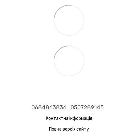
0684863836
0507289145
Контактна інформація
Повна версія сайту