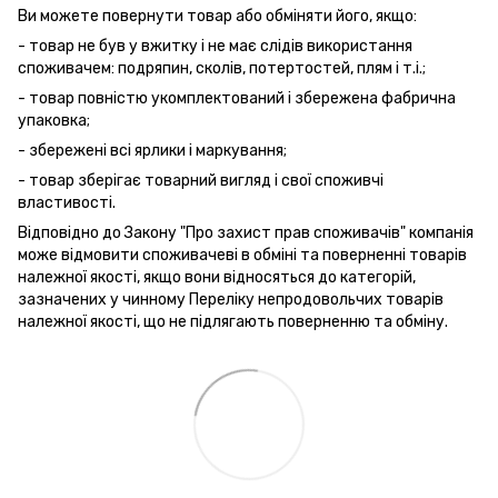
Ви можете повернути товар або обміняти його, якщо:
- товар не був у вжитку і не має слідів використання
споживачем: подряпин, сколів, потертостей, плям і т.і.;
- товар повністю укомплектований і збережена фабрична
упаковка;
- збережені всі ярлики і маркування;
- товар зберігає товарний вигляд і свої споживчі
властивості.
Відповідно до Закону "Про захист прав споживачів" компанія
може відмовити споживачеві в обміні та поверненні товарів
належної якості, якщо вони відносяться до категорій,
зазначених у чинному Переліку непродовольчих товарів
належної якості, що не підлягають поверненню та обміну.