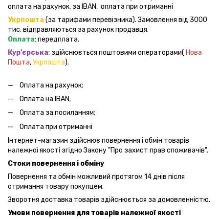
оплата на рахунок, за IBAN, оплата при отриманні
Укрпошта
(за тарифами перевізника). Замовлення від 3000
тис. відправляються за рахунок продавця.
Оплата
: передплата.
Кур'єрська
: здійснюється поштовими операторами(
Нова
Пошта
,
Укрпошта
).
Оплата на рахунок;
Оплата на IBAN;
Оплата за посиланням;
Оплата при отриманні
Інтернет-магазин здійснює повернення і обмін товарів
належної якості згідно Закону "Про захист прав споживачів".
Стоки повернення і обміну
Повернення та обмін можливий протягом 14 днів після
отримання товару покупцем.
Зворотня доставка товарів здійснюється за домовленністю.
Умови повернення для товарів належної якості