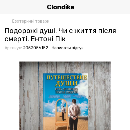
Clondike
Езотеричні товари
Подорожі душі. Чи є життя після
смерті. Ентоні Пік
Артикул:
2052056152
Написати відгук