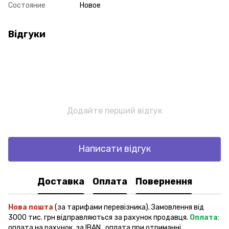
Состояние
Новое
Відгуки
Додайте перший відгук
Написати відгук
Доставка
Оплата
Повернення
Нова пошта
(за тарифами перевізника). Замовлення від
3000 тис. грн відправляються за рахунок продавця.
Оплата
:
оплата на рахунок, за IBAN, оплата при отриманні