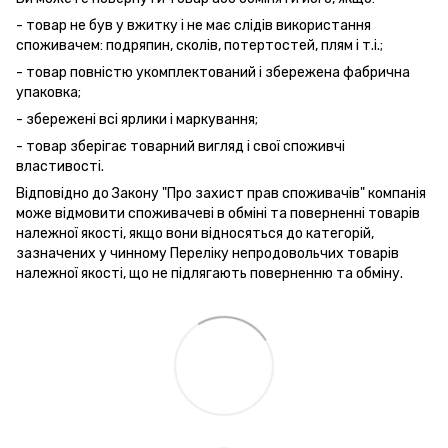
- товар не був у вжитку і не має слідів використання
споживачем: подряпин, сколів, потертостей, плям і т.і.;
- товар повністю укомплектований і збережена фабрична
упаковка;
- збережені всі ярлики і маркування;
- товар зберігає товарний вигляд і свої споживчі
властивості.
Відповідно до Закону "Про захист прав споживачів" компанія
може відмовити споживачеві в обміні та поверненні товарів
належної якості, якщо вони відносяться до категорій,
зазначених у чинному Переліку непродовольчих товарів
належної якості, що не підлягають поверненню та обміну.