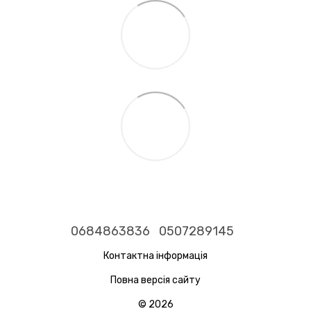
0684863836
0507289145
Контактна інформація
Повна версія сайту
© 2026