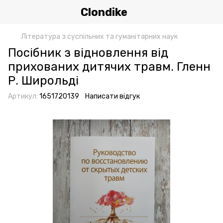
Clondike
Література з суспільних та гуманітарних наук
Посібник з відновлення від
прихованих дитячих травм. Гленн
Р. Широльді
Артикул:
1651720139
Написати відгук