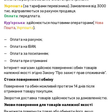
Укрпошта
(за тарифами перевізника). Замовлення від 3000
тис. відправляються за рахунок продавця.
Оплата
: передплата.
Кур'єрська
: здійснюється поштовими операторами(
Нова
Пошта
,
Укрпошта
).
Оплата на рахунок;
Оплата на IBAN;
Оплата за посиланням;
Оплата при отриманні
Інтернет-магазин здійснює повернення і обмін товарів
належної якості згідно Закону "Про захист прав споживачів".
Стоки повернення і обміну
Повернення та обмін можливий протягом 14 днів після
отримання товару покупцем.
Зворотня доставка товарів здійснюється за домовленністю.
Умови повернення для товарів належної якості
Ви можете повернути товар або обміняти його, якщо: