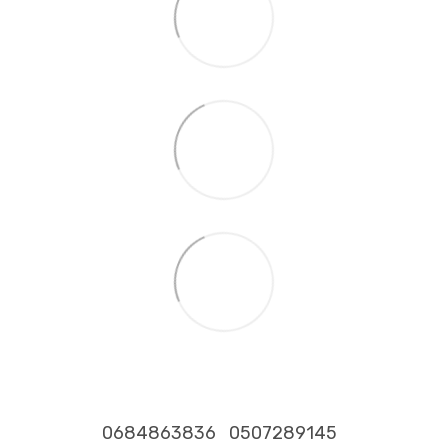
0684863836
0507289145