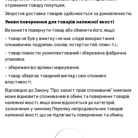
отримання товару покупцем.
Зворотня доставка товарів здійснюється за домовленністю.
Умови повернення для товарів належної якості
Ви можете повернути товар або обміняти його, якщо:
- товар не був у вжитку і не має слідів використання
споживачем: подряпин, сколів, потертостей, плям і т.і.;
- товар повністю укомплектований і збережена фабрична
упаковка;
- збережені всі ярлики і маркування;
- товар зберігає товарний вигляд і свої споживчі
властивості.
Відповідно до Закону "Про захист прав споживачів" компанія
може відмовити споживачеві в обміні та поверненні товарів
належної якості, якщо вони відносяться до категорій,
зазначених у чинному Переліку непродовольчих товарів
належної якості, що не підлягають поверненню та обміну.