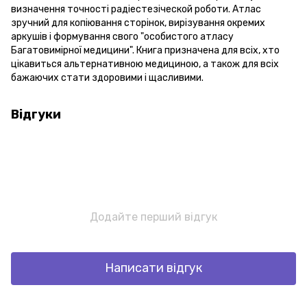
визначення точності радіестезіческой роботи. Атлас
зручний для копіювання сторінок, вирізування окремих
аркушів і формування свого "особистого атласу
Багатовимірної медицини". Книга призначена для всіх, хто
цікавиться альтернативною медициною, а також для всіх
бажаючих стати здоровими і щасливими.
Відгуки
Додайте перший відгук
Написати відгук