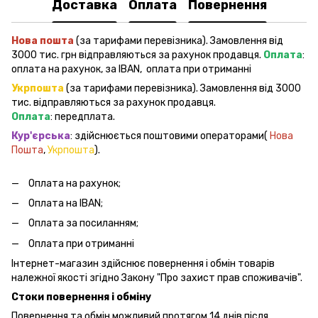
Доставка
Оплата
Повернення
Нова пошта
(за тарифами перевізника). Замовлення від
3000 тис. грн відправляються за рахунок продавця.
Оплата
:
оплата на рахунок, за IBAN, оплата при отриманні
Укрпошта
(за тарифами перевізника). Замовлення від 3000
тис. відправляються за рахунок продавця.
Оплата
: передплата.
Кур'єрська
: здійснюється поштовими операторами(
Нова
Пошта
,
Укрпошта
).
Оплата на рахунок;
Оплата на IBAN;
Оплата за посиланням;
Оплата при отриманні
Інтернет-магазин здійснює повернення і обмін товарів
належної якості згідно Закону "Про захист прав споживачів".
Стоки повернення і обміну
Повернення та обмін можливий протягом 14 днів після