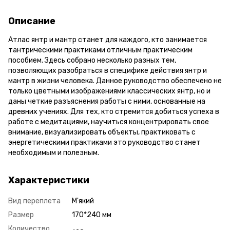
Описание
Атлас янтр и мантр станет для каждого, кто занимается
тантрическими практиками отличным практическим
пособием. Здесь собрано несколько разных тем,
позволяющих разобраться в специфике действия янтр и
мантр в жизни человека. Данное руководство обеспечено не
только цветными изображениями классических янтр, но и
даны четкие разъяснения работы с ними, основанные на
древних учениях. Для тех, кто стремится добиться успеха в
работе с медитациями, научиться концентрировать свое
внимание, визуализировать объекты, практиковать с
энергетическими практиками это руководство станет
необходимым и полезным.
Характеристики
Вид переплета
М'який
Размер
170*240 мм
Количество