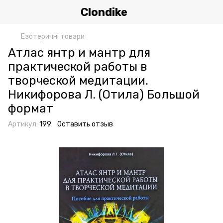
Clondike
Езотеричні товари
Атлас янтр и мантр для
практической работы в
творческой медитации.
Никифорова Л. (Отила) Большой
формат
Артикул:
199
Оставить отзыв