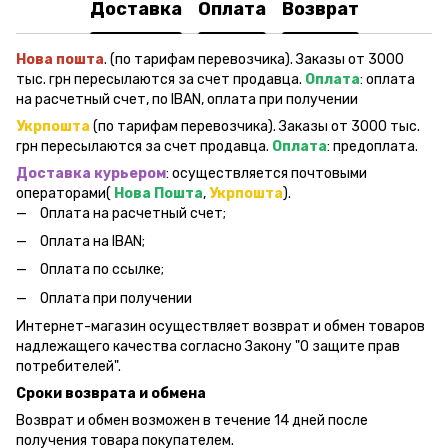
Доставка
Оплата
Возврат
Нова пошта
. (по тарифам перевозчика). Заказы от 3000
тыс. грн пересылаются за счет продавца.
Оплата
: оплата
на расчетный счет, по IBAN, оплата при получении
Укрпошта
(по тарифам перевозчика). Заказы от 3000 тыс.
грн пересылаются за счет продавца.
Оплата
: предоплата.
Доставка курьером
: осуществляется почтовыми
операторами(
Нова Пошта
,
Укрпошта
).
Оплата на расчетный счет;
Оплата на IBAN;
Оплата по ссылке;
Оплата при получении
Интернет-магазин осуществляет возврат и обмен товаров
надлежащего качества согласно Закону "О защите прав
потребителей".
Сроки возврата и обмена
Возврат и обмен возможен в течение 14 дней после
получения товара покупателем.