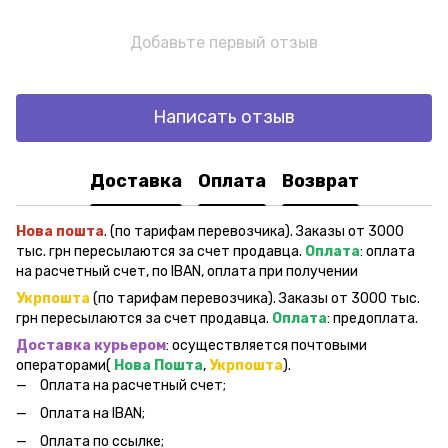
Добавьте первый отзыв
Написать отзыв
Доставка
Оплата
Возврат
Нова пошта
. (по тарифам перевозчика). Заказы от 3000
тыс. грн пересылаются за счет продавца.
Оплата
: оплата
на расчетный счет, по IBAN, оплата при получении
Укрпошта
(по тарифам перевозчика). Заказы от 3000 тыс.
грн пересылаются за счет продавца.
Оплата
: предоплата.
Доставка курьером
: осуществляется почтовыми
операторами(
Нова Пошта
,
Укрпошта
).
Оплата на расчетный счет;
Оплата на IBAN;
Оплата по ссылке;