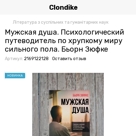
Clondike
Література з суспільних та гуманітарних наук
Мужская душа. Психологический
путеводитель по хрупкому миру
сильного пола. Бьорн Зюфке
Артикул:
2169122128
Оставить отзыв
НОВИНКА