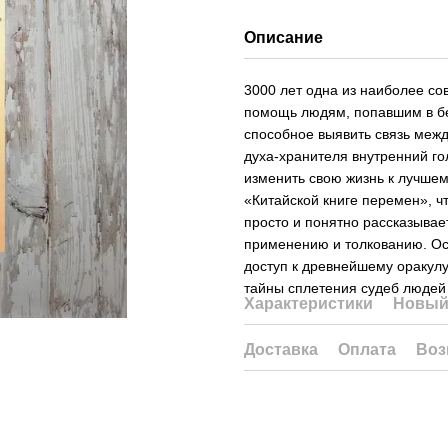
Описание
3000 лет одна из наиболее со
помощь людям, попавшим в бе
способное выявить связь межд
духа-хранителя внутренний г
изменить свою жизнь к лучшему
«Китайской книге перемен», ч
просто и понятно рассказывае
применению и толкованию. Осв
доступ к древнейшему оракулу
тайны сплетения судеб людей
Характеристики
Новый
Доставка
Оплата
Воз