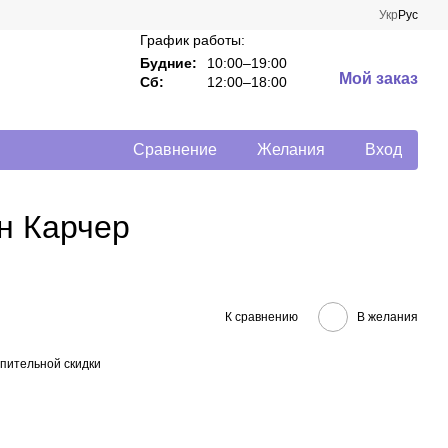
Укр
Рус
График работы:
Будние:
10:00–19:00
Мой заказ
Сб:
12:00–18:00
Сравнение
Желания
Вход
н Карчер
К сравнению
В желания
пительной скидки