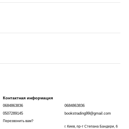
Контактная информация
0684863836
0684863836
0507289145
bookstrading99@gmail.com
Перезвонить вам?
г. Киев, пр-т Степана Бандери, 6