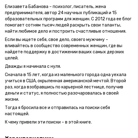
Елизавета Бабанова – психолог, писатель, жена
предпринимателя, автор 24 научных публикаций и 15
образовательных программ для женщин. С 2012 года ее блог
помогает сотням тысяч людей раскрыть свои таланты,
найти любимое дело и построить счастливые отношения.
Если вы ищете себя, свое дело, своего мужчину –
вливайтесь в сообщество современных женщин, где вы
найдете поддержку в достижении ваших самых дерзких
целей.
Дважды я начинала с нуля.
Сначала в 15 лет, когда из маленького города одна уехала
учиться в США, окрыленная американской мечтой. Второй
раз, когда взобравшись по карьерной лестнице, получив
деньги и статус, я полностью разочаровалась в своей
жизни.
Тогда я бросила все и отправилась на поиски себя
настоящей.
К чему привели эти поиски – в этой книге.