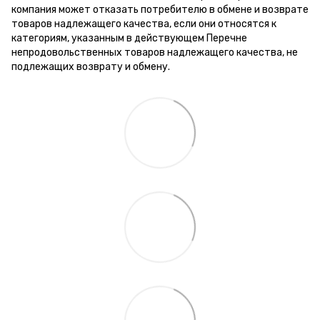
компания может отказать потребителю в обмене и возврате
товаров надлежащего качества, если они относятся к
категориям, указанным в действующем Перечне
непродовольственных товаров надлежащего качества, не
подлежащих возврату и обмену.