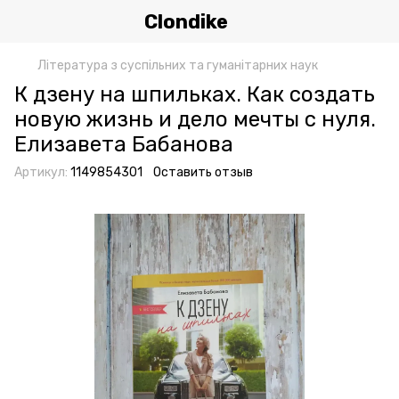
Clondike
Література з суспільних та гуманітарних наук
К дзену на шпильках. Как создать
новую жизнь и дело мечты с нуля.
Елизавета Бабанова
Артикул:
1149854301
Оставить отзыв