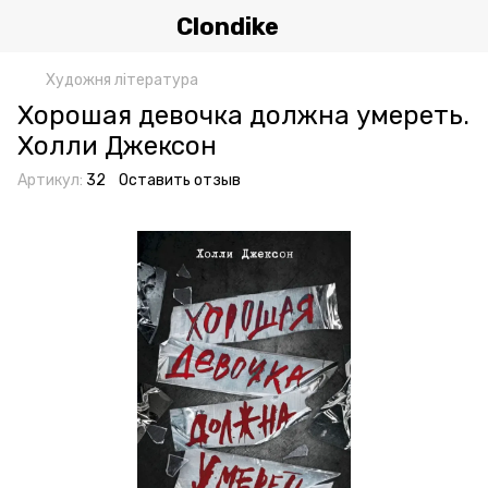
Clondike
Художня література
Хорошая девочка должна умереть.
Холли Джексон
Артикул:
32
Оставить отзыв