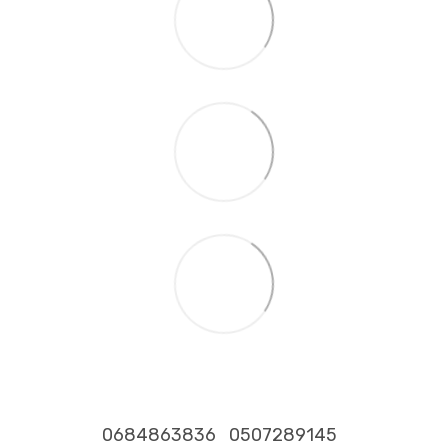
0684863836
0507289145