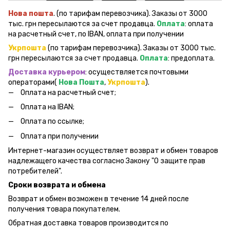
Нова пошта
. (по тарифам перевозчика). Заказы от 3000
тыс. грн пересылаются за счет продавца.
Оплата
: оплата
на расчетный счет, по IBAN, оплата при получении
Укрпошта
(по тарифам перевозчика). Заказы от 3000 тыс.
грн пересылаются за счет продавца.
Оплата
: предоплата.
Доставка курьером
: осуществляется почтовыми
операторами(
Нова Пошта
,
Укрпошта
).
Оплата на расчетный счет;
Оплата на IBAN;
Оплата по ссылке;
Оплата при получении
Интернет-магазин осуществляет возврат и обмен товаров
надлежащего качества согласно Закону "О защите прав
потребителей".
Сроки возврата и обмена
Возврат и обмен возможен в течение 14 дней после
получения товара покупателем.
Обратная доставка товаров производится по