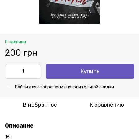
В наличии
200 грн
Купить
Войти
для отображения накопительной скидки
%
В избранное
К сравнению
Описание
16+