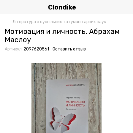
Clondike
Література з суспільних та гуманітарних наук
Мотивация и личность. Абрахам
Маслоу
Артикул:
2097620561
Оставить отзыв