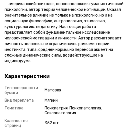
— американский психолог, основоположник гуманистической
психологии, автор теории человеческой мотивации. Оказал
значительное влияние не только на психологию, но и на
социальную философию, антропологию, этнологию,
культурологию, педагогику. Настоящая работа
представляет собой фундаментальное исследование
человеческой мотивации и личности. Автор рассматривает
личность человека, не ограничиваясь рамками теории
инстинкта, типа, средней нормы, но перенося акцент на
сложные динамические силы, воздействующие на
индивидуума.
Характеристики
Тип поверхности
Матовая
бумаги
Вид переплета
Мягкий
Тематика
Психиатрия. Психопатология.
Сексопатология
Количество
352 шт
страниц