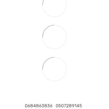
0684863836
0507289145