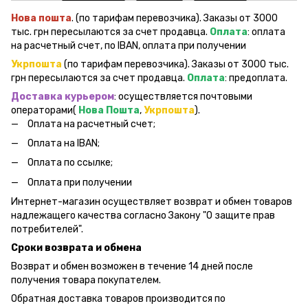
Нова пошта
. (по тарифам перевозчика). Заказы от 3000
тыс. грн пересылаются за счет продавца.
Оплата
: оплата
на расчетный счет, по IBAN, оплата при получении
Укрпошта
(по тарифам перевозчика). Заказы от 3000 тыс.
грн пересылаются за счет продавца.
Оплата
: предоплата.
Доставка курьером
: осуществляется почтовыми
операторами(
Нова Пошта
,
Укрпошта
).
Оплата на расчетный счет;
Оплата на IBAN;
Оплата по ссылке;
Оплата при получении
Интернет-магазин осуществляет возврат и обмен товаров
надлежащего качества согласно Закону "О защите прав
потребителей".
Сроки возврата и обмена
Возврат и обмен возможен в течение 14 дней после
получения товара покупателем.
Обратная доставка товаров производится по