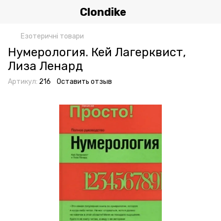
Clondike
Езотеричні товари
Нумерология. Кей Лагерквист,
Лиза Ленард
Артикул:
216
Оставить отзыв