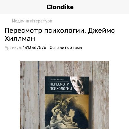
Clondike
Медична література
Пересмотр психологии. Джеймс
Хиллман
Артикул:
1313367576
Оставить отзыв