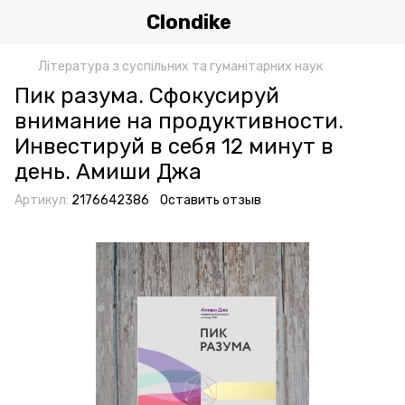
Clondike
Література з суспільних та гуманітарних наук
Пик разума. Сфокусируй
внимание на продуктивности.
Инвестируй в себя 12 минут в
день. Амиши Джа
Артикул:
2176642386
Оставить отзыв