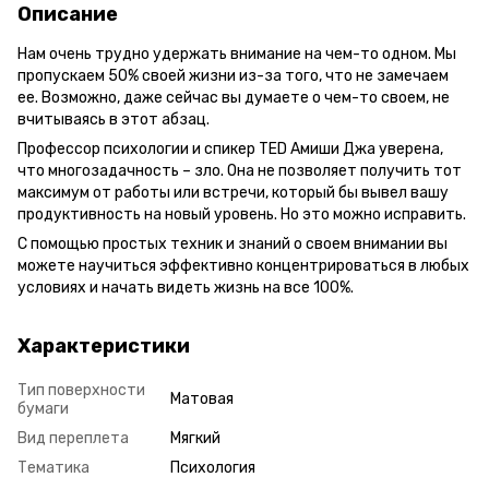
Описание
Нам очень трудно удержать внимание на чем-то одном. Мы
пропускаем 50% своей жизни из-за того, что не замечаем
ее. Возможно, даже сейчас вы думаете о чем-то своем, не
вчитываясь в этот абзац.
Профессор психологии и спикер TED Амиши Джа уверена,
что многозадачность – зло. Она не позволяет получить тот
максимум от работы или встречи, который бы вывел вашу
продуктивность на новый уровень. Но это можно исправить.
С помощью простых техник и знаний о своем внимании вы
можете научиться эффективно концентрироваться в любых
условиях и начать видеть жизнь на все 100%.
Характеристики
Тип поверхности
Матовая
бумаги
Вид переплета
Мягкий
Тематика
Психология