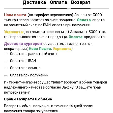
Доставка
Оплата
Возврат
Нова пошта
. (по тарифам перевозчика). Заказы от 3000
тыс. грн пересылаются за счет продавца.
Оплата
: оплата
на расчетный счет, по IBAN, оплата при получении
Укрпошта
(по тарифам перевозчика). Заказы от 3000 тыс.
грн пересылаются за счет продавца.
Оплата
: предоплата.
Доставка курьером
: осуществляется почтовыми
операторами(
Нова Пошта
,
Укрпошта
).
Оплата на расчетный счет;
Оплата на IBAN;
Оплата по ссылке;
Оплата при получении
Интернет-магазин осуществляет возврат и обмен товаров
надлежащего качества согласно Закону "О защите прав
потребителей".
Сроки возврата и обмена
Возврат и обмен возможен в течение 14 дней после
получения товара покупателем.