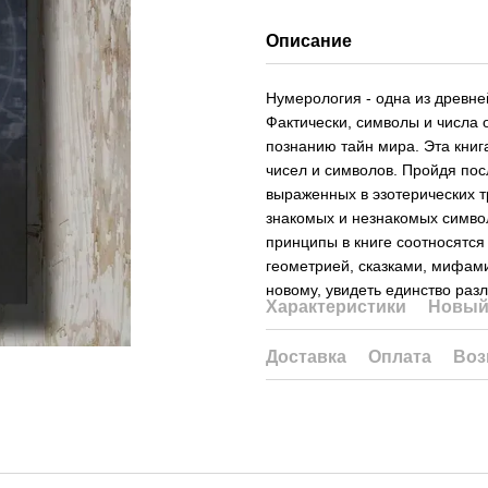
Описание
Нумерология - одна из древне
Фактически, символы и числа 
познанию тайн мира. Эта книг
чисел и символов. Пройдя посл
выраженных в эзотерических т
знакомых и незнакомых символ
принципы в книге соотносятся
геометрией, сказками, мифами
новому, увидеть единство раз
Характеристики
Новый
Доставка
Оплата
Воз