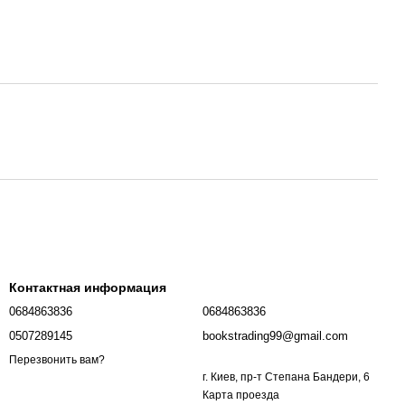
Контактная информация
0684863836
0684863836
0507289145
bookstrading99@gmail.com
Перезвонить вам?
г. Киев, пр-т Степана Бандери, 6
Карта проезда