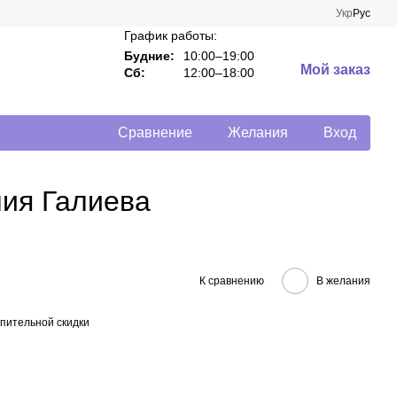
Укр
Рус
График работы:
Будние:
10:00–19:00
Мой заказ
Сб:
12:00–18:00
Сравнение
Желания
Вход
лия Галиева
К сравнению
В желания
пительной скидки