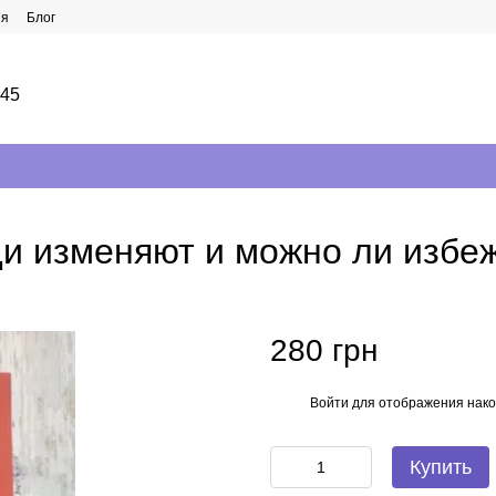
ия
Блог
145
и изменяют и можно ли избе
280 грн
Войти
для отображения нако
%
Купить