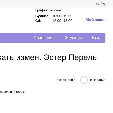
Укр
Рус
График работы:
Будние:
10:00–19:00
Мой заказ
Сб:
12:00–18:00
Сравнение
Желания
Вход
жать измен. Эстер Перель
К сравнению
В желания
пительной скидки