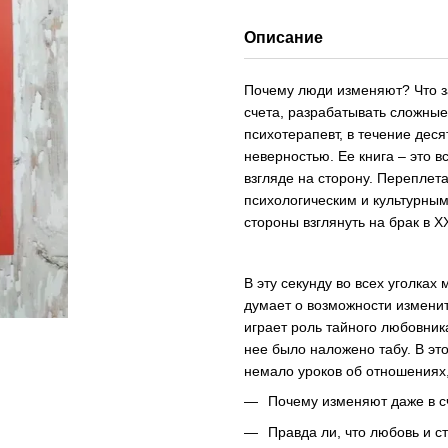
Описание
Почему люди изменяют? Что за
счета, разрабатывать сложны
психотерапевт, в течение деся
неверностью. Ее книга – это 
взгляде на сторону. Переплет
психологическим и культурным
стороны взглянуть на брак в X
В эту секунду во всех уголках
думает о возможности изменит
играет роль тайного любовник
нее было наложено табу. В эт
немало уроков об отношениях,
Почему изменяют даже в с
Правда ли, что любовь и ст