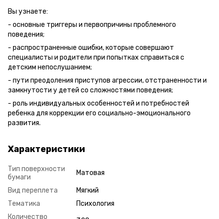
Вы узнаете:
- основные триггеры и первопричины проблемного
поведения;
- распространенные ошибки, которые совершают
специалисты и родители при попытках справиться с
детским непослушанием;
- пути преодоления приступов агрессии, отстраненности и
замкнутости у детей со сложностями поведения;
- роль индивидуальных особенностей и потребностей
ребенка для коррекции его социально-эмоционального
развития.
Характеристики
Тип поверхности
Матовая
бумаги
Вид переплета
Мягкий
Тематика
Психология
Количество