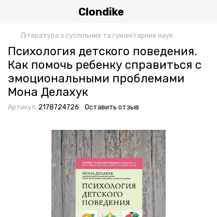
Clondike
Література з суспільних та гуманітарних наук
Психология детского поведения.
Как помочь ребенку справиться с
эмоциональными проблемами
Мона Делахук
Артикул:
2178724726
Оставить отзыв