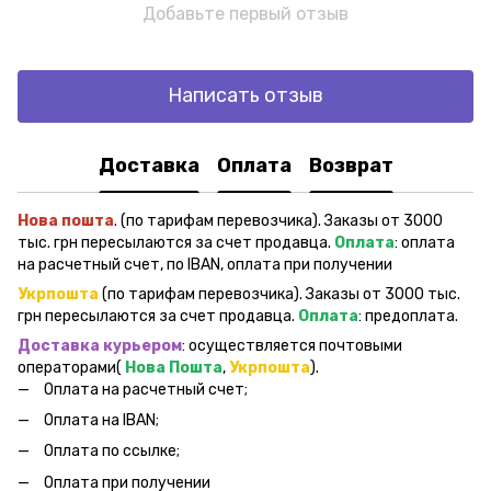
Добавьте первый отзыв
Написать отзыв
Доставка
Оплата
Возврат
Нова пошта
. (по тарифам перевозчика). Заказы от 3000
тыс. грн пересылаются за счет продавца.
Оплата
: оплата
на расчетный счет, по IBAN, оплата при получении
Укрпошта
(по тарифам перевозчика). Заказы от 3000 тыс.
грн пересылаются за счет продавца.
Оплата
: предоплата.
Доставка курьером
: осуществляется почтовыми
операторами(
Нова Пошта
,
Укрпошта
).
Оплата на расчетный счет;
Оплата на IBAN;
Оплата по ссылке;
Оплата при получении