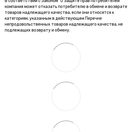
В соответствии с Законом "О защите прав потребителей"
компания может отказать потребителю в обмене и возврате
товаров надлежащего качества, если они относятся к
категориям, указанным в действующем Перечне
непродовольственных товаров надлежащего качества, не
подлежащих возврату и обмену.