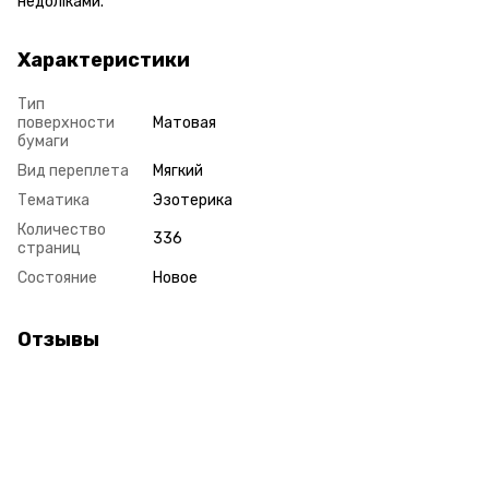
недоліками.
Характеристики
Тип
поверхности
Матовая
бумаги
Вид переплета
Мягкий
Тематика
Эзотерика
Количество
336
страниц
Состояние
Новое
Отзывы