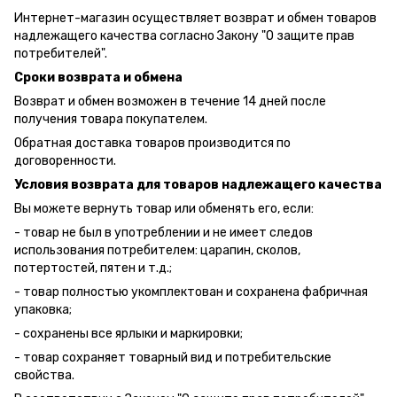
Интернет-магазин осуществляет возврат и обмен товаров
надлежащего качества согласно Закону "О защите прав
потребителей".
Сроки возврата и обмена
Возврат и обмен возможен в течение 14 дней после
получения товара покупателем.
Обратная доставка товаров производится по
договоренности.
Условия возврата для товаров надлежащего качества
Вы можете вернуть товар или обменять его, если:
- товар не был в употреблении и не имеет следов
использования потребителем: царапин, сколов,
потертостей, пятен и т.д.;
- товар полностью укомплектован и сохранена фабричная
упаковка;
- сохранены все ярлыки и маркировки;
- товар сохраняет товарный вид и потребительские
свойства.