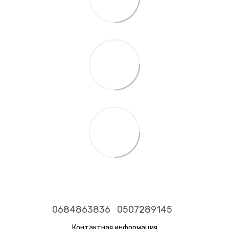
0684863836
0507289145
Контактная информация