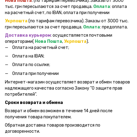
Нова пошта
. (по тарифам перевозчика). Заказы от 3000
тыс. грн пересылаются за счет продавца.
Оплата
: оплата
на расчетный счет, по IBAN, оплата при получении
Укрпошта
(по тарифам перевозчика). Заказы от 3000 тыс.
грн пересылаются за счет продавца.
Оплата
: предоплата.
Доставка курьером
: осуществляется почтовыми
операторами(
Нова Пошта
,
Укрпошта
).
Оплата на расчетный счет;
Оплата на IBAN;
Оплата по ссылке;
Оплата при получении
Интернет-магазин осуществляет возврат и обмен товаров
надлежащего качества согласно Закону "О защите прав
потребителей".
Сроки возврата и обмена
Возврат и обмен возможен в течение 14 дней после
получения товара покупателем.
Обратная доставка товаров производится по
договоренности.