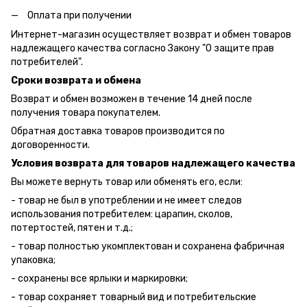
Оплата при получении
Интернет-магазин осуществляет возврат и обмен товаров
надлежащего качества согласно Закону "О защите прав
потребителей".
Сроки возврата и обмена
Возврат и обмен возможен в течение 14 дней после
получения товара покупателем.
Обратная доставка товаров производится по
договоренности.
Условия возврата для товаров надлежащего качества
Вы можете вернуть товар или обменять его, если:
- товар не был в употреблении и не имеет следов
использования потребителем: царапин, сколов,
потертостей, пятен и т.д.;
- товар полностью укомплектован и сохранена фабричная
упаковка;
- сохранены все ярлыки и маркировки;
- товар сохраняет товарный вид и потребительские