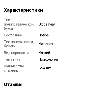
Характеристики
Тип
полиграфической
Офсетная
бумаги
Состояние
Новое
Тип поверхности
Матовая
бумаги
Вид переплета
Мягкий
Тематика
Психология
Количество
354 шт
страниц
Отзывы