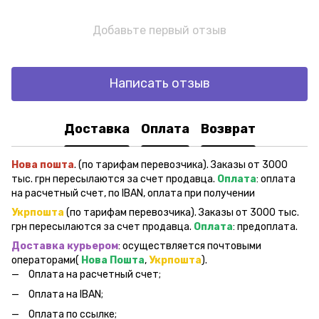
Добавьте первый отзыв
Написать отзыв
Доставка
Оплата
Возврат
Нова пошта
. (по тарифам перевозчика). Заказы от 3000
тыс. грн пересылаются за счет продавца.
Оплата
: оплата
на расчетный счет, по IBAN, оплата при получении
Укрпошта
(по тарифам перевозчика). Заказы от 3000 тыс.
грн пересылаются за счет продавца.
Оплата
: предоплата.
Доставка курьером
: осуществляется почтовыми
операторами(
Нова Пошта
,
Укрпошта
).
Оплата на расчетный счет;
Оплата на IBAN;
Оплата по ссылке;