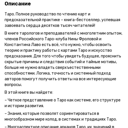
Описание
Таро. Полное руководство по чтению карт и
предсказательной практике – книга-бестселлер, успевшая
завоевать сердца десятков тысяч читателей!
В книге тарологов и преподавателей с многолетним опытом,
членов Российского Таро-клуба Нины Фроловой и
Константина Лаво есть всё, что нужно, чтобы освоить
теорию и практику работы с картами Таро и искусство
предсказания. Для того чтобы увидеть будущее, прояснить
скрытые причины и следствия событий и тайные мотивы,
больше не нужно владеть сверхъестественными
способностями. Логика, точность и системный подход
авторов помогут получить ответы на все интересующие
вопросы.
В этой книге вы найдете:
– Четкое представление о Таро как системе, его структуре
и истории развития.
– Знания, которые позволят сориентироваться в
многообразном мире колод, в системах и традициях Таро.
– Многоаспектное описание арканов Таро, их значений в