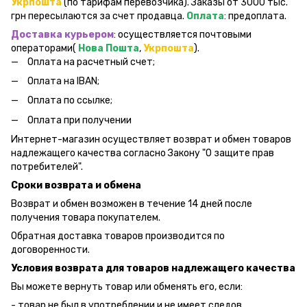
Укрпошта
(по тарифам перевозчика). Заказы от 3000 тыс.
грн пересылаются за счет продавца.
Оплата
: предоплата.
Доставка курьером
: осуществляется почтовыми
операторами(
Нова Пошта
,
Укрпошта
).
Оплата на расчетный счет;
Оплата на IBAN;
Оплата по ссылке;
Оплата при получении
Интернет-магазин осуществляет возврат и обмен товаров
надлежащего качества согласно Закону "О защите прав
потребителей".
Сроки возврата и обмена
Возврат и обмен возможен в течение 14 дней после
получения товара покупателем.
Обратная доставка товаров производится по
договоренности.
Условия возврата для товаров надлежащего качества
Вы можете вернуть товар или обменять его, если:
- товар не был в употреблении и не имеет следов