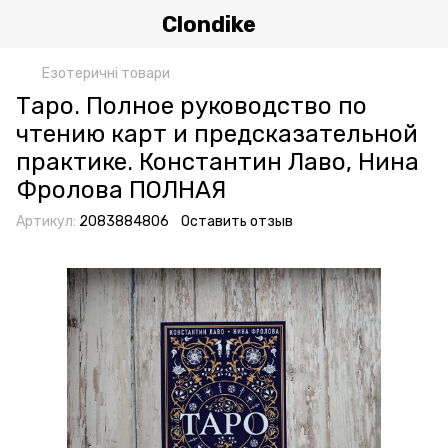
Clondike
Езотеричні товари
Таро. Полное руководство по
чтению карт и предсказательной
практике. Константин Лаво, Нина
Фролова ПОЛНАЯ
Артикул:
2083884806
Оставить отзыв