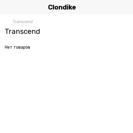
Clondike
Transcend
Transcend
Нет товаров