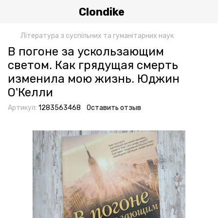
Clondike
Література з суспільних та гуманітарних наук
В погоне за ускользающим
светом. Как грядущая смерть
изменила мою жизнь. Юджин
О'Келли
Артикул:
1283563468
Оставить отзыв