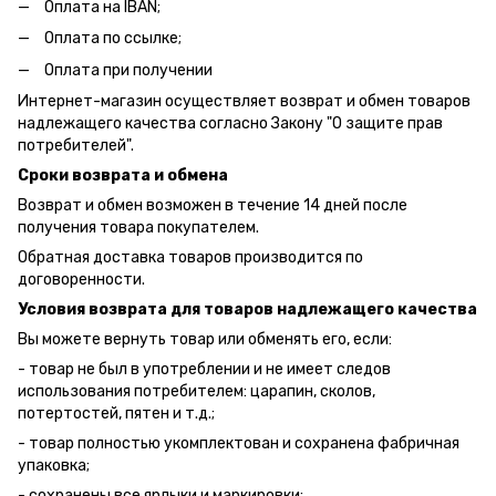
Оплата на IBAN;
Оплата по ссылке;
Оплата при получении
Интернет-магазин осуществляет возврат и обмен товаров
надлежащего качества согласно Закону "О защите прав
потребителей".
Сроки возврата и обмена
Возврат и обмен возможен в течение 14 дней после
получения товара покупателем.
Обратная доставка товаров производится по
договоренности.
Условия возврата для товаров надлежащего качества
Вы можете вернуть товар или обменять его, если:
- товар не был в употреблении и не имеет следов
использования потребителем: царапин, сколов,
потертостей, пятен и т.д.;
- товар полностью укомплектован и сохранена фабричная
упаковка;
- сохранены все ярлыки и маркировки;