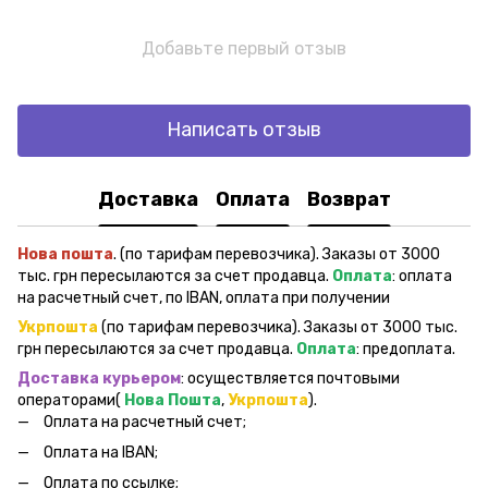
Добавьте первый отзыв
Написать отзыв
Доставка
Оплата
Возврат
Нова пошта
. (по тарифам перевозчика). Заказы от 3000
тыс. грн пересылаются за счет продавца.
Оплата
: оплата
на расчетный счет, по IBAN, оплата при получении
Укрпошта
(по тарифам перевозчика). Заказы от 3000 тыс.
грн пересылаются за счет продавца.
Оплата
: предоплата.
Доставка курьером
: осуществляется почтовыми
операторами(
Нова Пошта
,
Укрпошта
).
Оплата на расчетный счет;
Оплата на IBAN;
Оплата по ссылке;