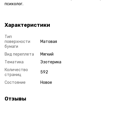
психолог.
Характеристики
Тип
поверхности
Матовая
бумаги
Вид переплета
Мягкий
Тематика
Эзотерика
Количество
592
страниц
Состояние
Новое
Отзывы