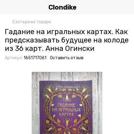
Clondike
Езотеричні товари
Гадание на игральных картах. Как
предсказывать будущее на колоде
из 36 карт. Анна Огински
Артикул:
1651717061
Оставить отзыв