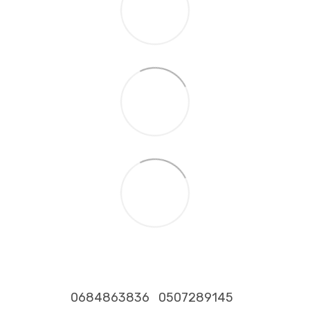
0684863836
0507289145