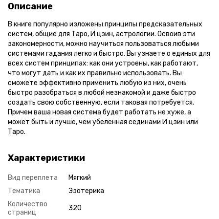
Описание
В книге популярно изложены принципы предсказательных
систем, общие для Таро, И цзин, астрологии. Освоив эти
закономерности, можно научиться пользоваться любыми
системами гадания легко и быстро. Вы узнаете о единых для
всех систем принципах: как они устроены, как работают,
что могут дать и как их правильно использовать. Вы
сможете эффективно применить любую из них, очень
быстро разобраться в любой незнакомой и даже быстро
создать свою собственную, если таковая потребуется.
Причем ваша новая система будет работать не хуже, а
может быть и лучше, чем убеленная сединами И цзин или
Таро.
Характеристики
Вид переплета
Мягкий
Тематика
Эзотерика
Количество
320
страниц