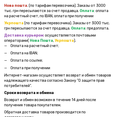
Нова пошта
. (по тарифам перевозчика). Заказы от 3000
тыс. грн пересылаются за счет продавца.
Оплата
: оплата
на расчетный счет, по IBAN, оплата при получении
Укрпошта
(по тарифам перевозчика). Заказы от 3000 тыс.
грн пересылаются за счет продавца.
Оплата
: предоплата.
Доставка курьером
: осуществляется почтовыми
операторами(
Нова Пошта
,
Укрпошта
).
Оплата на расчетный счет;
Оплата на IBAN;
Оплата по ссылке;
Оплата при получении
Интернет-магазин осуществляет возврат и обмен товаров
надлежащего качества согласно Закону "О защите прав
потребителей".
Сроки возврата и обмена
Возврат и обмен возможен в течение 14 дней после
получения товара покупателем.
Обратная доставка товаров производится по