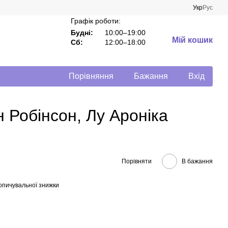
Укр
Рус
Графік роботи:
Будні:
10:00–19:00
Мій кошик
Сб:
12:00–18:00
Порівняння
Бажання
Вхід
 Робінсон, Лу Ароніка
Порівняти
В бажання
опичувальної знижки