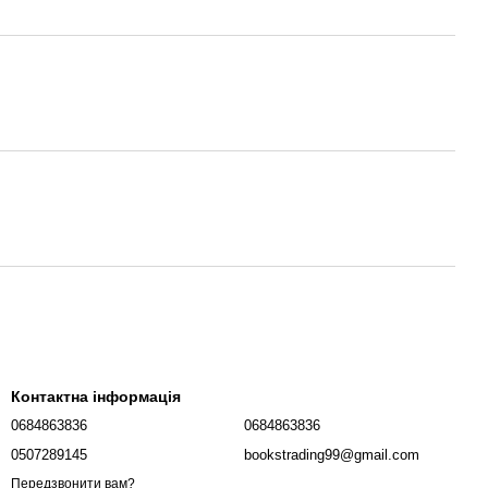
Контактна інформація
0684863836
0684863836
0507289145
bookstrading99@gmail.com
Передзвонити вам?