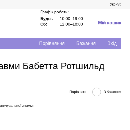
Укр
Рус
Графік роботи:
Будні:
10:00–19:00
Мій кошик
Сб:
12:00–18:00
Порівняння
Бажання
Вхід
травми Бабетта Ротшильд
Порівняти
В бажання
опичувальної знижки