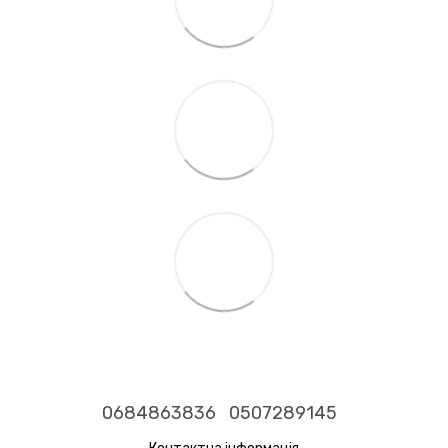
0684863836
0507289145