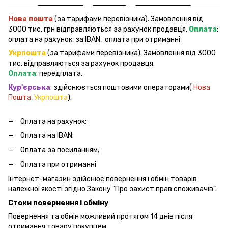
Нова пошта
(за тарифами перевізника). Замовлення від
3000 тис. грн відправляються за рахунок продавця.
Оплата
:
оплата на рахунок, за IBAN, оплата при отриманні
Укрпошта
(за тарифами перевізника). Замовлення від 3000
тис. відправляються за рахунок продавця.
Оплата
: передплата.
Кур'єрська
: здійснюється поштовими операторами(
Нова
Пошта
,
Укрпошта
).
Оплата на рахунок;
Оплата на IBAN;
Оплата за посиланням;
Оплата при отриманні
Інтернет-магазин здійснює повернення і обмін товарів
належної якості згідно Закону "Про захист прав споживачів".
Стоки повернення і обміну
Повернення та обмін можливий протягом 14 днів після
отримання товару покупцем.