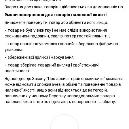
Зворотня доставка товарів здійснюється за домовленністю.
Умови повернення для товарів належної якості
Ви можете повернути товар або обміняти його, якщо:
- товар не був у вжитку і не має слідів використання
споживачем: подряпин, сколів, потертостей, плям і т.і.;
- товар повністю укомплектований і збережена фабрична
упаковка;
- збережені всі ярлики і маркування;
- товар зберігає товарний вигляд і свої споживчі
властивості.
Відповідно до Закону "Про захист прав споживачів" компанія
може відмовити споживачеві в обміні та поверненні товарів
належної якості, якщо вони відносяться до категорій,
зазначених у чинному Переліку непродовольчих товарів
належної якості, що не підлягають поверненню та обміну.