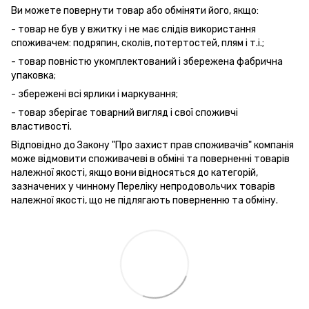
Ви можете повернути товар або обміняти його, якщо:
- товар не був у вжитку і не має слідів використання
споживачем: подряпин, сколів, потертостей, плям і т.і.;
- товар повністю укомплектований і збережена фабрична
упаковка;
- збережені всі ярлики і маркування;
- товар зберігає товарний вигляд і свої споживчі
властивості.
Відповідно до Закону "Про захист прав споживачів" компанія
може відмовити споживачеві в обміні та поверненні товарів
належної якості, якщо вони відносяться до категорій,
зазначених у чинному Переліку непродовольчих товарів
належної якості, що не підлягають поверненню та обміну.