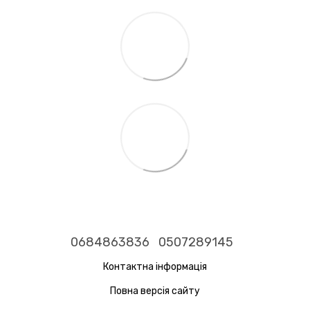
0684863836
0507289145
Контактна інформація
Повна версія сайту