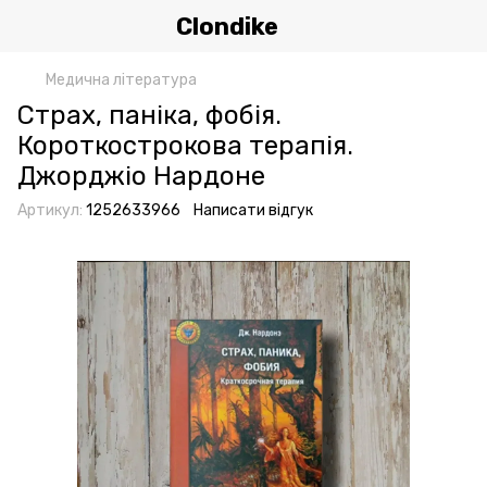
Clondike
Медична література
Страх, паніка, фобія.
Короткострокова терапія.
Джорджіо Нардоне
Артикул:
1252633966
Написати відгук