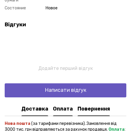
бумаги
Состояние
Новое
Відгуки
Додайте перший відгук
Написати відгук
Доставка
Оплата
Повернення
Нова пошта
(за тарифами перевізника). Замовлення від
3000 тис. грн відправляються за рахунок продавця.
Оплата
: