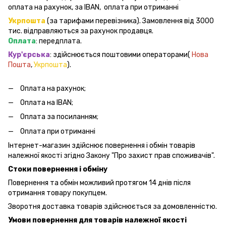
оплата на рахунок, за IBAN, оплата при отриманні
Укрпошта
(за тарифами перевізника). Замовлення від 3000
тис. відправляються за рахунок продавця.
Оплата
: передплата.
Кур'єрська
: здійснюється поштовими операторами(
Нова
Пошта
,
Укрпошта
).
Оплата на рахунок;
Оплата на IBAN;
Оплата за посиланням;
Оплата при отриманні
Інтернет-магазин здійснює повернення і обмін товарів
належної якості згідно Закону "Про захист прав споживачів".
Стоки повернення і обміну
Повернення та обмін можливий протягом 14 днів після
отримання товару покупцем.
Зворотня доставка товарів здійснюється за домовленністю.
Умови повернення для товарів належної якості