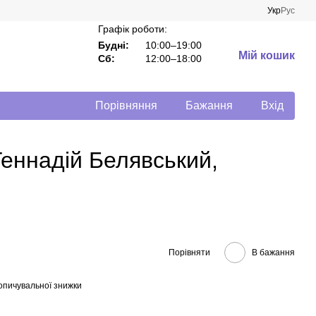
Укр
Рус
Графік роботи:
Будні:
10:00–19:00
Мій кошик
Сб:
12:00–18:00
Порівняння
Бажання
Вхід
Геннадій Белявський,
Порівняти
В бажання
опичувальної знижки