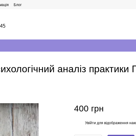
мація
Блог
145
ихологічний аналіз практики 
400 грн
Увійти
для відображення нак
%