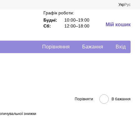
Укр
Рус
Графік роботи:
Будні:
10:00–19:00
Мій кошик
Сб:
12:00–18:00
Порівняння
Бажання
Вхід
Порівняти
В бажання
опичувальної знижки