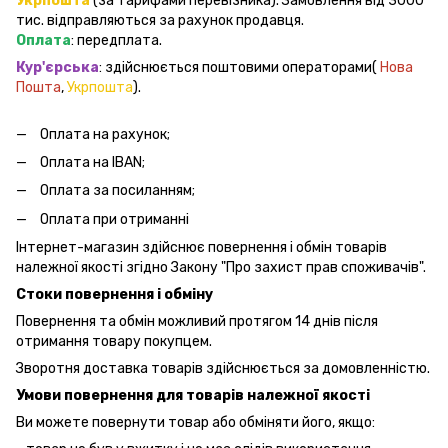
Укрпошта
(за тарифами перевізника). Замовлення від 3000
тис. відправляються за рахунок продавця.
Оплата
: передплата.
Кур'єрська
: здійснюється поштовими операторами(
Нова
Пошта
,
Укрпошта
).
Оплата на рахунок;
Оплата на IBAN;
Оплата за посиланням;
Оплата при отриманні
Інтернет-магазин здійснює повернення і обмін товарів
належної якості згідно Закону "Про захист прав споживачів".
Стоки повернення і обміну
Повернення та обмін можливий протягом 14 днів після
отримання товару покупцем.
Зворотня доставка товарів здійснюється за домовленністю.
Умови повернення для товарів належної якості
Ви можете повернути товар або обміняти його, якщо: