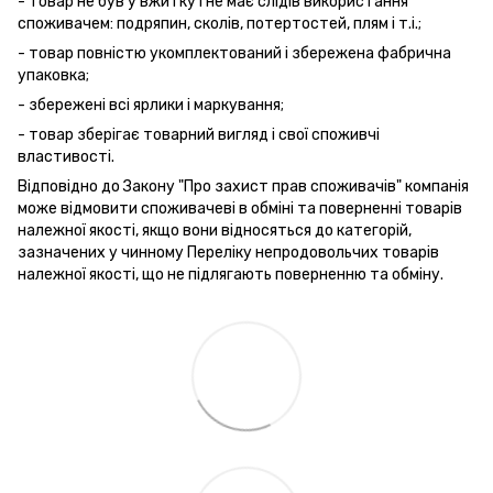
- товар не був у вжитку і не має слідів використання
споживачем: подряпин, сколів, потертостей, плям і т.і.;
- товар повністю укомплектований і збережена фабрична
упаковка;
- збережені всі ярлики і маркування;
- товар зберігає товарний вигляд і свої споживчі
властивості.
Відповідно до Закону "Про захист прав споживачів" компанія
може відмовити споживачеві в обміні та поверненні товарів
належної якості, якщо вони відносяться до категорій,
зазначених у чинному Переліку непродовольчих товарів
належної якості, що не підлягають поверненню та обміну.