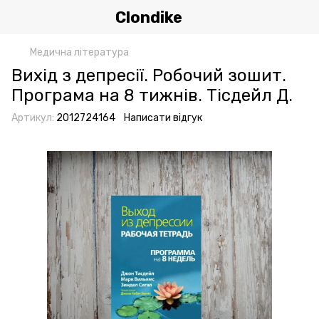
Clondike
Медична література
Вихід з депресії. Робочий зошит.
Програма на 8 тижнів. Тісдейл Д.
Артикул:
2012724164
Написати відгук