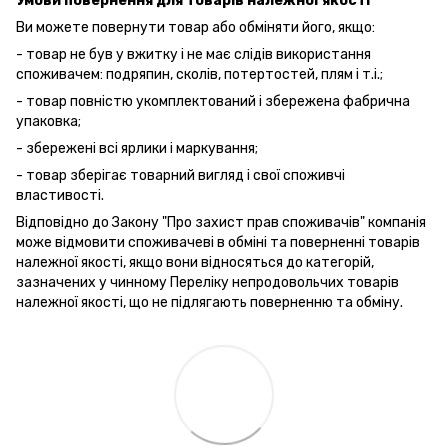
Умови повернення для товарів належної якості
Ви можете повернути товар або обміняти його, якщо:
- товар не був у вжитку і не має слідів використання
споживачем: подряпин, сколів, потертостей, плям і т.і.;
- товар повністю укомплектований і збережена фабрична
упаковка;
- збережені всі ярлики і маркування;
- товар зберігає товарний вигляд і свої споживчі
властивості.
Відповідно до Закону "Про захист прав споживачів" компанія
може відмовити споживачеві в обміні та поверненні товарів
належної якості, якщо вони відносяться до категорій,
зазначених у чинному Переліку непродовольчих товарів
належної якості, що не підлягають поверненню та обміну.