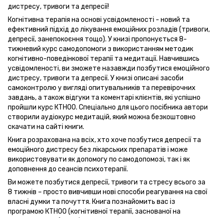
дистресу, тривоги та депресії!
Когнітивна терапія на основі усвідомленості - новий та
ефективний підхід до лікування емоційних розладів (тривоги,
депресії, занепокоєння тощо). У книзі пропонується 8-
тижневий курс самодопомоги з використанням методик
когнітивно-поведінкової терапії та медитації. Навчившись
усвідомленості, ви зможете назавжди позбутися емоційного
дистресу, тривоги та депресії. У книзі описані засоби
самоконтролю у вигляді опитувальників та перевірочних
завдань, а також відгуки та коментарі клієнтів, які успішно
пройшли курс КТНОО. Спеціально для цього посібника автори
створили аудіокурс медитацій, який можна безкоштовно
скачати на сайті книги.
Книга розрахована на всіх, хто хоче позбутися депресії та
емоційного дистресу без лікарських препаратів і може
використовувати як допомогу по самодопомозі, так і як
доповнення до сеансів психотерапії.
Ви можете позбутися депресії, тривоги та стресу всього за
8 тижнів – просто вивчивши нові способи реагування на свої
власні думки та почуття. Книга познайомить вас із
програмою КТНОО (когнітивної терапії, заснованої на