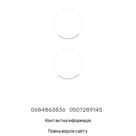
0684863836
0507289145
Контактна інформація
Повна версія сайту