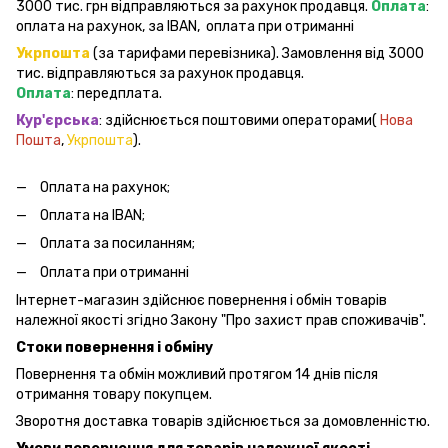
3000 тис. грн відправляються за рахунок продавця.
Оплата
:
оплата на рахунок, за IBAN, оплата при отриманні
Укрпошта
(за тарифами перевізника). Замовлення від 3000
тис. відправляються за рахунок продавця.
Оплата
: передплата.
Кур'єрська
: здійснюється поштовими операторами(
Нова
Пошта
,
Укрпошта
).
Оплата на рахунок;
Оплата на IBAN;
Оплата за посиланням;
Оплата при отриманні
Інтернет-магазин здійснює повернення і обмін товарів
належної якості згідно Закону "Про захист прав споживачів".
Стоки повернення і обміну
Повернення та обмін можливий протягом 14 днів після
отримання товару покупцем.
Зворотня доставка товарів здійснюється за домовленністю.