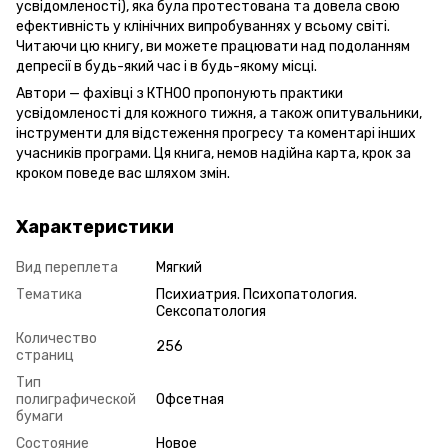
усвідомленості), яка була протестована та довела свою
ефективність у клінічних випробуваннях у всьому світі.
Читаючи цю книгу, ви можете працювати над подоланням
депресії в будь-який час і в будь-якому місці.
Автори — фахівці з КТНОО пропонують практики
усвідомленості для кожного тижня, а також опитувальники,
інструменти для відстеження прогресу та коментарі інших
учасників програми. Ця книга, немов надійна карта, крок за
кроком поведе вас шляхом змін.
Характеристики
Вид переплета
Мягкий
Тематика
Психиатрия. Психопатология.
Сексопатология
Количество
256
страниц
Тип
полиграфической
Офсетная
бумаги
Состояние
Новое