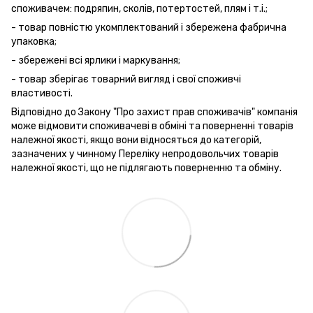
споживачем: подряпин, сколів, потертостей, плям і т.і.;
- товар повністю укомплектований і збережена фабрична
упаковка;
- збережені всі ярлики і маркування;
- товар зберігає товарний вигляд і свої споживчі
властивості.
Відповідно до Закону "Про захист прав споживачів" компанія
може відмовити споживачеві в обміні та поверненні товарів
належної якості, якщо вони відносяться до категорій,
зазначених у чинному Переліку непродовольчих товарів
належної якості, що не підлягають поверненню та обміну.