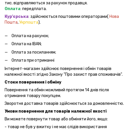
тис. відправляються за рахунок продавця.
Оплата
: передплата.
Кур'єрська
: здійснюється поштовими операторами(
Нова
Пошта
,
Укрпошта
).
Оплата на рахунок;
Оплата на IBAN;
Оплата за посиланням;
Оплата при отриманні
Інтернет-магазин здійснює повернення і обмін товарів
належної якості згідно Закону "Про захист прав споживачів".
Стоки повернення і обміну
Повернення та обмін можливий протягом 14 днів після
отримання товару покупцем.
Зворотня доставка товарів здійснюється за домовленністю.
Умови повернення для товарів належної якості
Ви можете повернути товар або обміняти його, якщо:
- товар не був у вжитку і не має слідів використання