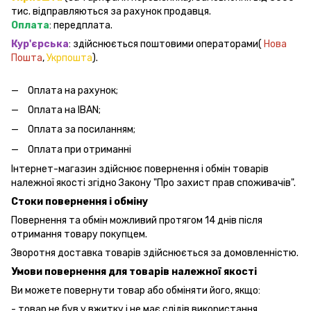
тис. відправляються за рахунок продавця.
Оплата
: передплата.
Кур'єрська
: здійснюється поштовими операторами(
Нова
Пошта
,
Укрпошта
).
Оплата на рахунок;
Оплата на IBAN;
Оплата за посиланням;
Оплата при отриманні
Інтернет-магазин здійснює повернення і обмін товарів
належної якості згідно Закону "Про захист прав споживачів".
Стоки повернення і обміну
Повернення та обмін можливий протягом 14 днів після
отримання товару покупцем.
Зворотня доставка товарів здійснюється за домовленністю.
Умови повернення для товарів належної якості
Ви можете повернути товар або обміняти його, якщо:
- товар не був у вжитку і не має слідів використання