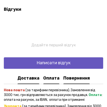
Відгуки
Додайте перший відгук
Написати відгук
Доставка
Оплата
Повернення
Нова пошта
(за тарифами перевізника). Замовлення від
3000 тис. грн відправляються за рахунок продавця.
Оплата
:
оплата на рахунок, за IBAN, оплата при отриманні
Укрпошта
(за тарифами перевізника). Замовлення від 3000