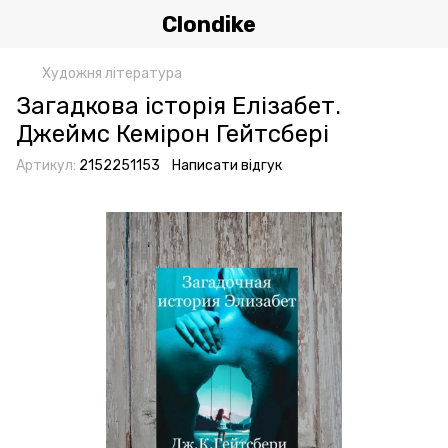
Clondike
Художня література
Загадкова історія Елізабет.
Джеймс Кемірон Гейтсбері
Артикул:
2152251153
Написати відгук