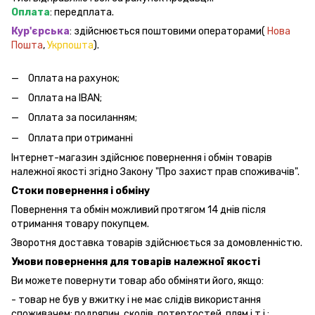
Оплата
: передплата.
Кур'єрська
: здійснюється поштовими операторами(
Нова
Пошта
,
Укрпошта
).
Оплата на рахунок;
Оплата на IBAN;
Оплата за посиланням;
Оплата при отриманні
Інтернет-магазин здійснює повернення і обмін товарів
належної якості згідно Закону "Про захист прав споживачів".
Стоки повернення і обміну
Повернення та обмін можливий протягом 14 днів після
отримання товару покупцем.
Зворотня доставка товарів здійснюється за домовленністю.
Умови повернення для товарів належної якості
Ви можете повернути товар або обміняти його, якщо:
- товар не був у вжитку і не має слідів використання
споживачем: подряпин, сколів, потертостей, плям і т.і.;