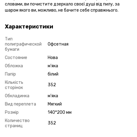
словами, ви почистите дзеркало своєї душі від пилу, за
шаром якого ви, можливо, не бачите себе справжнього.
Характеристики
Тип
полиграфической
Офсетная
бумаги
Состояние
Нова
Обложка
м'яка
Папір
білий
Кількість
352
сторінок
Обкладинка
м'яка
Вид переплета
Мягкий
Розмір
140*200 мм
Количество
352
страниц