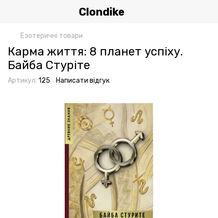
Clondike
Езотеричні товари
Карма життя: 8 планет успіху.
Байба Стуріте
Артикул:
125
Написати відгук