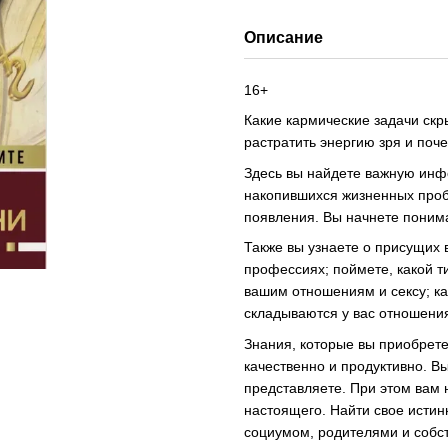
Описание
16+
Какие кармические задачи скр
растратить энергию зря и поче
Здесь вы найдете важную инф
накопившихся жизненных пробл
появления. Вы начнете понима
Также вы узнаете о присущих 
профессиях; поймете, какой т
вашим отношениям и сексу; ка
складываются у вас отношени
Знания, которые вы приобретет
качественно и продуктивно. В
представляете. При этом вам 
настоящего. Найти свое истин
социумом, родителями и собс