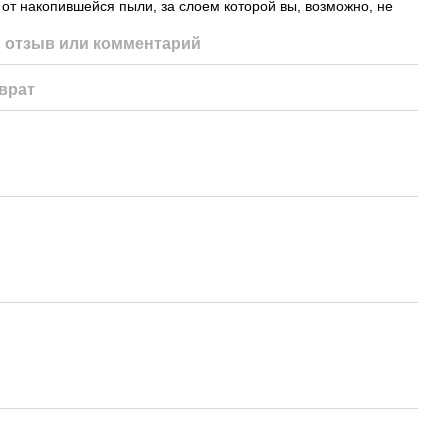
 от накопившейся пыли, за слоем которой вы, возможно, не
 отзыв или комментарий
врат