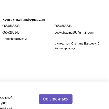
Контактная информация
0684863836
0684863836
0507289145
bookstrading99@gmail.com
Перезвонить вам?
г. Киев, пр-т Степана Бандери, 6
Карта проезда
имальной
Согласиться
 дать
лашение
.