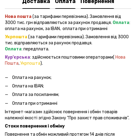
Доставка
Оплата
Повернення
Нова пошта
(за тарифами перевізника). Замовлення від
3000 тис. грн відправляються за рахунок продавця.
Оплата
:
оплата на рахунок, за IBAN, оплата при отриманні
Укрпошта
(за тарифами перевізника). Замовлення від 3000
тис. відправляються за рахунок продавця.
Оплата
: передплата.
Кур'єрська
: здійснюється поштовими операторами(
Нова
Пошта
,
Укрпошта
).
Оплата на рахунок;
Оплата на IBAN;
Оплата за посиланням;
Оплата при отриманні
Інтернет-магазин здійснює повернення і обмін товарів
належної якості згідно Закону "Про захист прав споживачів".
Стоки повернення і обміну
Повернення та обмін можливий протягом 14 днів після