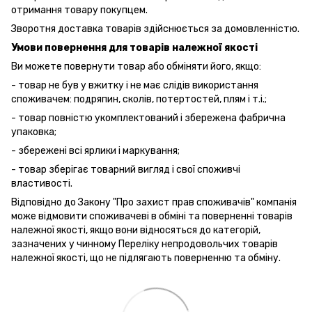
отримання товару покупцем.
Зворотня доставка товарів здійснюється за домовленністю.
Умови повернення для товарів належної якості
Ви можете повернути товар або обміняти його, якщо:
- товар не був у вжитку і не має слідів використання
споживачем: подряпин, сколів, потертостей, плям і т.і.;
- товар повністю укомплектований і збережена фабрична
упаковка;
- збережені всі ярлики і маркування;
- товар зберігає товарний вигляд і свої споживчі
властивості.
Відповідно до Закону "Про захист прав споживачів" компанія
може відмовити споживачеві в обміні та поверненні товарів
належної якості, якщо вони відносяться до категорій,
зазначених у чинному Переліку непродовольчих товарів
належної якості, що не підлягають поверненню та обміну.