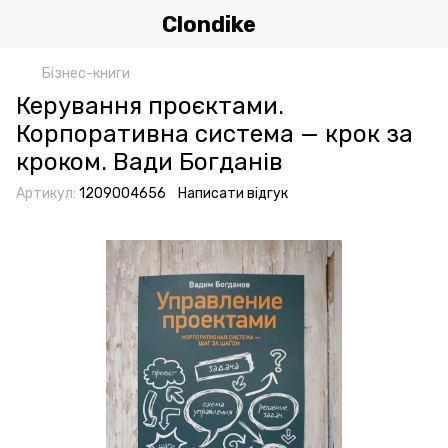
Clondike
Бізнес-книги
Керування проєктами.
Корпоративна система — крок за
кроком. Вади Богданів
Артикул:
1209004656
Написати відгук