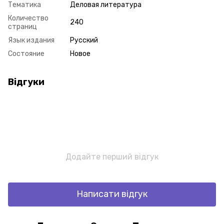
Тематика
Деловая литература
Количество
240
страниц
Язык издания
Русский
Состояние
Новое
Відгуки
Додайте перший відгук
Написати відгук