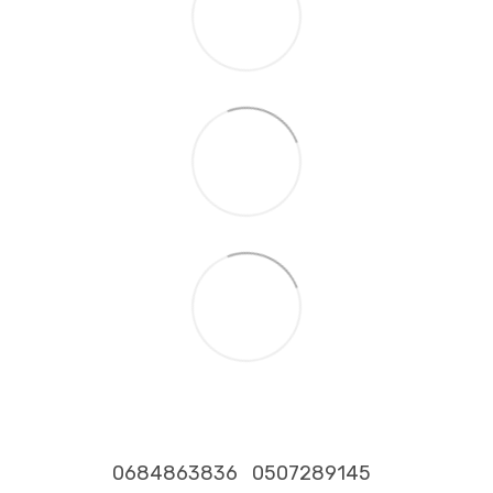
0684863836
0507289145