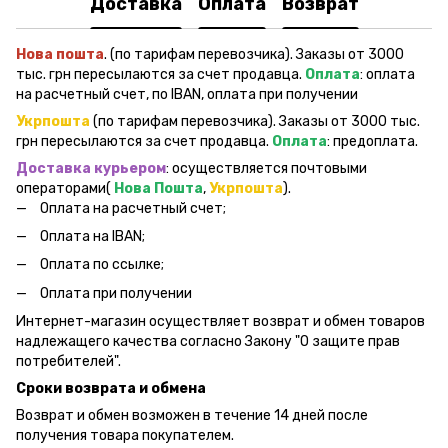
Доставка
Оплата
Возврат
Нова пошта
. (по тарифам перевозчика). Заказы от 3000
тыс. грн пересылаются за счет продавца.
Оплата
: оплата
на расчетный счет, по IBAN, оплата при получении
Укрпошта
(по тарифам перевозчика). Заказы от 3000 тыс.
грн пересылаются за счет продавца.
Оплата
: предоплата.
Доставка курьером
: осуществляется почтовыми
операторами(
Нова Пошта
,
Укрпошта
).
Оплата на расчетный счет;
Оплата на IBAN;
Оплата по ссылке;
Оплата при получении
Интернет-магазин осуществляет возврат и обмен товаров
надлежащего качества согласно Закону "О защите прав
потребителей".
Сроки возврата и обмена
Возврат и обмен возможен в течение 14 дней после
получения товара покупателем.