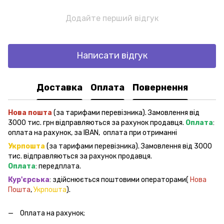
Додайте перший відгук
Написати відгук
Доставка
Оплата
Повернення
Нова пошта
(за тарифами перевізника). Замовлення від
3000 тис. грн відправляються за рахунок продавця.
Оплата
:
оплата на рахунок, за IBAN, оплата при отриманні
Укрпошта
(за тарифами перевізника). Замовлення від 3000
тис. відправляються за рахунок продавця.
Оплата
: передплата.
Кур'єрська
: здійснюється поштовими операторами(
Нова
Пошта
,
Укрпошта
).
Оплата на рахунок;