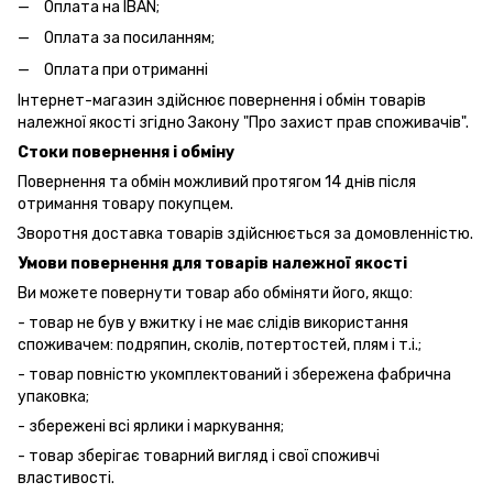
Оплата на IBAN;
Оплата за посиланням;
Оплата при отриманні
Інтернет-магазин здійснює повернення і обмін товарів
належної якості згідно Закону "Про захист прав споживачів".
Стоки повернення і обміну
Повернення та обмін можливий протягом 14 днів після
отримання товару покупцем.
Зворотня доставка товарів здійснюється за домовленністю.
Умови повернення для товарів належної якості
Ви можете повернути товар або обміняти його, якщо:
- товар не був у вжитку і не має слідів використання
споживачем: подряпин, сколів, потертостей, плям і т.і.;
- товар повністю укомплектований і збережена фабрична
упаковка;
- збережені всі ярлики і маркування;
- товар зберігає товарний вигляд і свої споживчі
властивості.